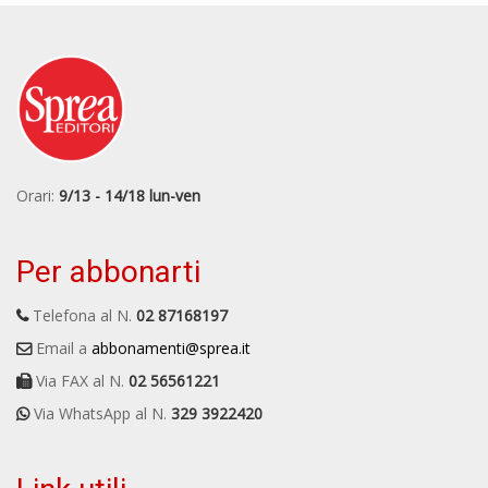
Orari:
9/13 - 14/18 lun-ven
Per abbonarti
Telefona al N.
02 87168197
Email a
abbonamenti@sprea.it
Via FAX al N.
02 56561221
Via WhatsApp al N.
329 3922420