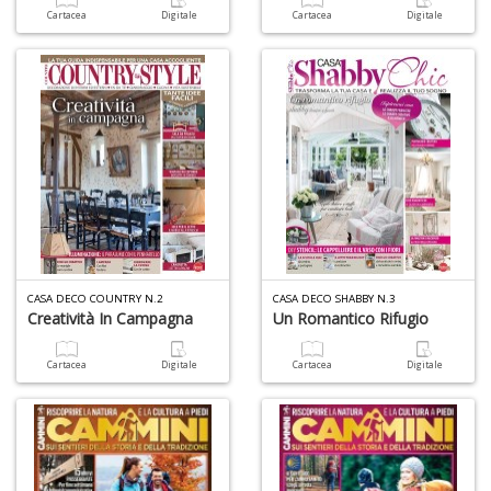
Cartacea
Digitale
Cartacea
Digitale
CASA DECO COUNTRY N.2
CASA DECO SHABBY N.3
Creatività In Campagna
Un Romantico Rifugio
Cartacea
Digitale
Cartacea
Digitale