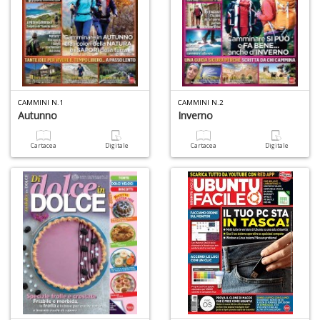
CAMMINI N.1
CAMMINI N.2
Autunno
Inverno
Cartacea
Digitale
Cartacea
Digitale