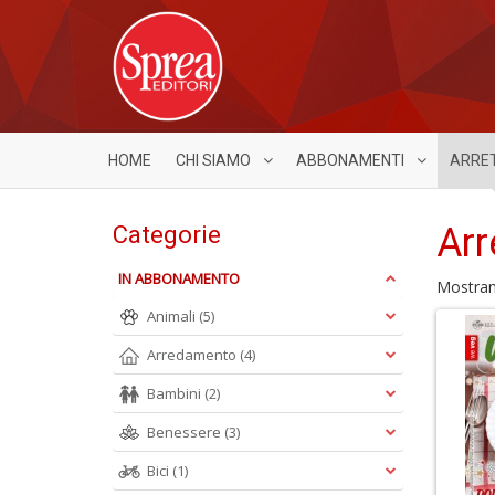
HOME
CHI SIAMO
ABBONAMENTI
ARRE
Arr
Categorie
IN ABBONAMENTO
Mostra
Animali
(5)
Arredamento
(4)
Bambini
(2)
Benessere
(3)
Bici
(1)