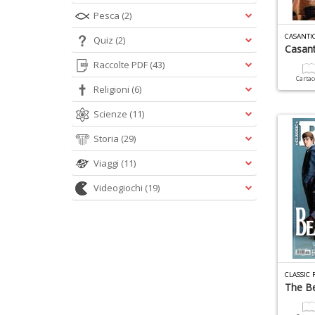
Pesca
(2)
CASANTI
Quiz
(2)
Casant
Raccolte PDF
(43)
Carta
Religioni
(6)
Scienze
(11)
Storia
(29)
Viaggi
(11)
Videogiochi
(19)
CLASSIC
The Be