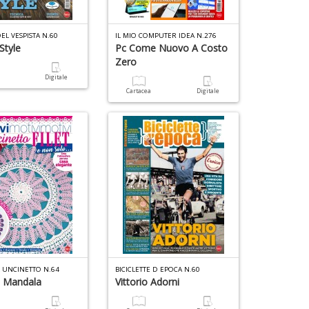
EL VESPISTA N.60
IL MIO COMPUTER IDEA N.276
Style
Pc Come Nuovo A Costo
Zero
a
Digitale
Cartacea
Digitale
L UNCINETTO N.64
BICICLETTE D EPOCA N.60
e Mandala
Vittorio Adorni