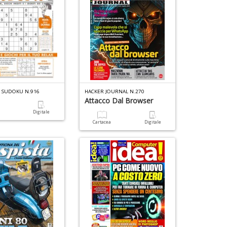
A SUDOKU N.916
HACKER JOURNAL N.270
Attacco Dal Browser
a
Digitale
Cartacea
Digitale