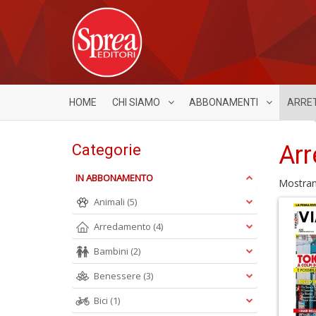
HOME
CHI SIAMO
ABBONAMENTI
ARRE
Arr
Categorie
IN ABBONAMENTO
Mostra
Animali
(5)
Arredamento
(4)
Bambini
(2)
Benessere
(3)
Bici
(1)