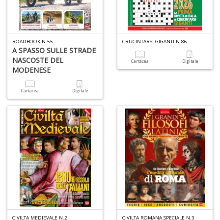
ROADBOOK N.55
CRUCINTARSI GIGANTI N.86
A SPASSO SULLE STRADE
NASCOSTE DEL
Cartacea
Digitale
MODENESE
Cartacea
Digitale
CIVILTA MEDIEVALE N.2
CIVILTA ROMANA SPECIALE N.3