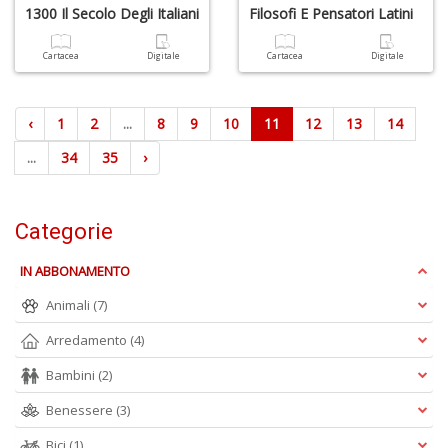
1300 Il Secolo Degli Italiani
Filosofi E Pensatori Latini
Cartacea
Digitale
Cartacea
Digitale
‹
1
2
...
8
9
10
11
12
13
14
...
34
35
›
Categorie
IN ABBONAMENTO
Animali
(7)
Arredamento
(4)
Bambini
(2)
Benessere
(3)
Bici
(1)