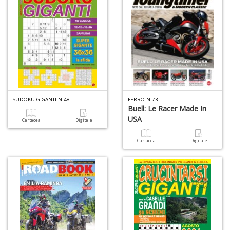
SUDOKU GIGANTI N.48
FERRO N.73
Buell: Le Racer Made In
USA
Cartacea
Digitale
Cartacea
Digitale