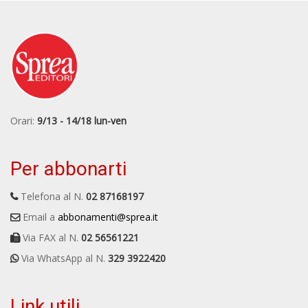
Orari:
9/13 - 14/18 lun-ven
Per abbonarti
Telefona al N.
02 87168197
Email a
abbonamenti@sprea.it
Via FAX al N.
02 56561221
Via WhatsApp al N.
329 3922420
Link utili