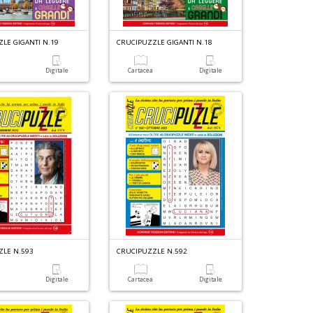
LE GIGANTI N.19
CRUCIPUZZLE GIGANTI N.18
a
Digitale
Cartacea
Digitale
ZLE N.593
CRUCIPUZZLE N.592
a
Digitale
Cartacea
Digitale