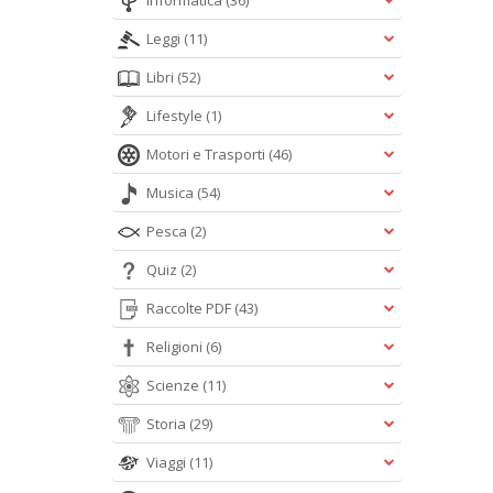
Informatica
(36)
Leggi
(11)
Libri
(52)
Lifestyle
(1)
Motori e Trasporti
(46)
Musica
(54)
Pesca
(2)
Quiz
(2)
Raccolte PDF
(43)
Religioni
(6)
Scienze
(11)
Storia
(29)
Viaggi
(11)