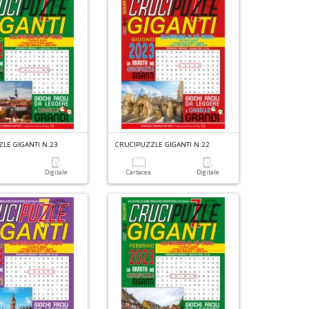
LE GIGANTI N.23
CRUCIPUZZLE GIGANTI N.22
a
Digitale
Cartacea
Digitale