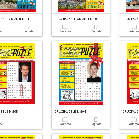
ZZLE GIGANTI N.21
CRUCIPUZZLE GIGANTI N.20
CRUCIPUZZ
cea
Digitale
Cartacea
Digitale
Cartace
ZZLE N.595
CRUCIPUZZLE N.594
CRUCIPUZ
cea
Cartacea
Digitale
Cartace