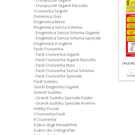
- Crucipuzzle Giganti
- Crucipuzzle Giganti Raccolta
Cruciverba Segreti
Domenica Quiz
Enigmistica Mese
Enigmistica Senza Schema
- Enigmistica Senza Schema Gigante
- Enigmistica Senza Schema Speciale
Enigmistica in inglese
Facili Cruciverba
- Facili Cruciverba Giganti
- Facili Cruciverba Giganti Raccolta
CRUCIPU
- Facili Cruciverba Maxi
- Facili Cruciverba Senza Schema
- Facili Cruciverba Speciale
Carta
Facili Sudoku
Giochi Enigmistici Giganti
Grandi Sudoku
- Grandi Sudoku Speciale Estate
- Grandi Sudoku Speciale Inverno
Hobby Puzzle
I Cruciverba Facili
Il Cruciverba
Il Libro degli Intradefiniti
Il Libro dei Crittografati