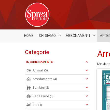
HOME
CHI SIAMO
ABBONAMENTI
ARRE
Arr
Categorie
IN ABBONAMENTO
Mostra
Animali
(5)
Arredamento
(4)
Bambini
(2)
Benessere
(3)
Bici
(1)