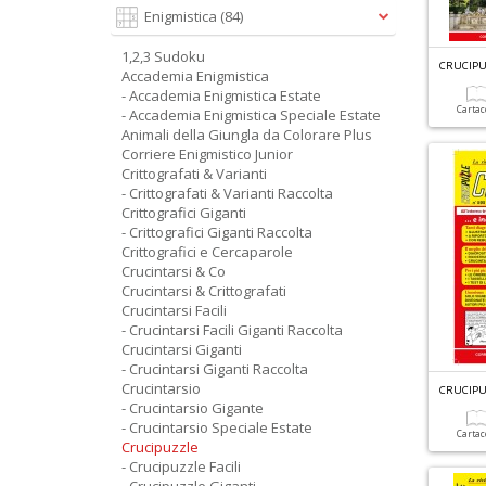
Enigmistica
(84)
1,2,3 Sudoku
CRUCIPU
Accademia Enigmistica
- Accademia Enigmistica Estate
Carta
- Accademia Enigmistica Speciale Estate
Animali della Giungla da Colorare Plus
Corriere Enigmistico Junior
Crittografati & Varianti
- Crittografati & Varianti Raccolta
Crittografici Giganti
- Crittografici Giganti Raccolta
Crittografici e Cercaparole
Crucintarsi & Co
Crucintarsi & Crittografati
Crucintarsi Facili
- Crucintarsi Facili Giganti Raccolta
Crucintarsi Giganti
- Crucintarsi Giganti Raccolta
Crucintarsio
CRUCIPU
- Crucintarsio Gigante
- Crucintarsio Speciale Estate
Carta
Crucipuzzle
- Crucipuzzle Facili