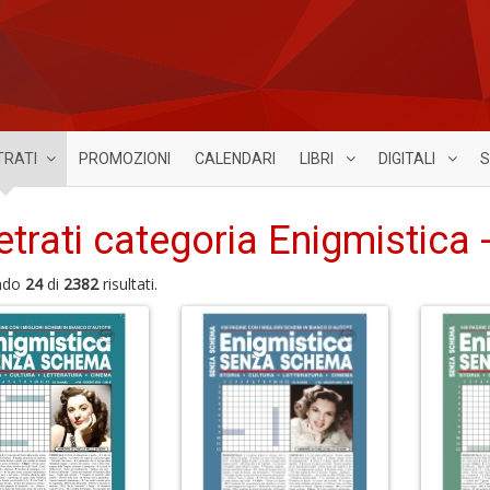
TRATI
PROMOZIONI
CALENDARI
LIBRI
DIGITALI
S
etrati categoria Enigmistica 
ndo
24
di
2382
risultati.