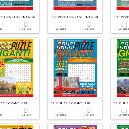
TICA SENZA SCHEMA N.59
ENIGMISTICA SENZA SCHEMA N.58
ENIGMISTI
cea
Digitale
Cartacea
Digitale
Cartace
ZZLE GIGANTI N.29
CRUCIPUZZLE GIGANTI N.28
CRUCIPUZZ
cea
Digitale
Cartacea
Digitale
Cartace