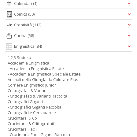
Calendari
(1)
Comics
(50)
Creatività
(112)
Cucina
(58)
Enigmistica
(84)
1,2,3 Sudoku
Accademia Enigmistica
- Accademia Enigmistica Estate
- Accademia Enigmistica Speciale Estate
Animali della Giungla da Colorare Plus
Corriere Enigmistico Junior
Crittografati & Varianti
- Crittografati & Varianti Raccolta
Crittografici Giganti
- Crittografici Giganti Raccolta
Crittografici e Cercaparole
Crucintarsi & Co
Crucintarsi & Crittografati
Crucintarsi Facili
- Crucintarsi Facili Giganti Raccolta