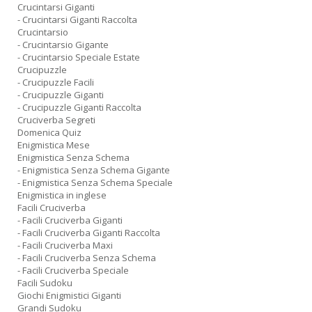
Crucintarsi Giganti
- Crucintarsi Giganti Raccolta
Crucintarsio
- Crucintarsio Gigante
- Crucintarsio Speciale Estate
Crucipuzzle
- Crucipuzzle Facili
- Crucipuzzle Giganti
- Crucipuzzle Giganti Raccolta
Cruciverba Segreti
Domenica Quiz
Enigmistica Mese
Enigmistica Senza Schema
- Enigmistica Senza Schema Gigante
- Enigmistica Senza Schema Speciale
Enigmistica in inglese
Facili Cruciverba
- Facili Cruciverba Giganti
- Facili Cruciverba Giganti Raccolta
- Facili Cruciverba Maxi
- Facili Cruciverba Senza Schema
- Facili Cruciverba Speciale
Facili Sudoku
Giochi Enigmistici Giganti
Grandi Sudoku