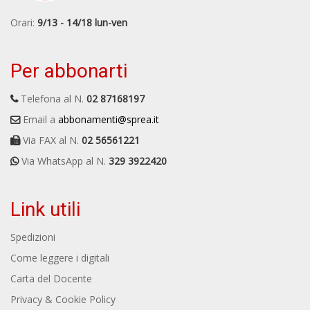
Orari:
9/13 - 14/18 lun-ven
Per abbonarti
Telefona al N.
02 87168197
Email a
abbonamenti@sprea.it
Via FAX al N.
02 56561221
Via WhatsApp al N.
329 3922420
Link utili
Spedizioni
Come leggere i digitali
Carta del Docente
Privacy & Cookie Policy