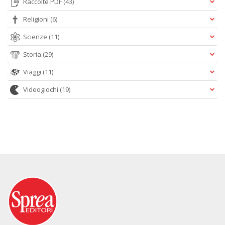
Raccolte PDF
(43)
Religioni
(6)
Scienze
(11)
Storia
(29)
Viaggi
(11)
Videogiochi
(19)