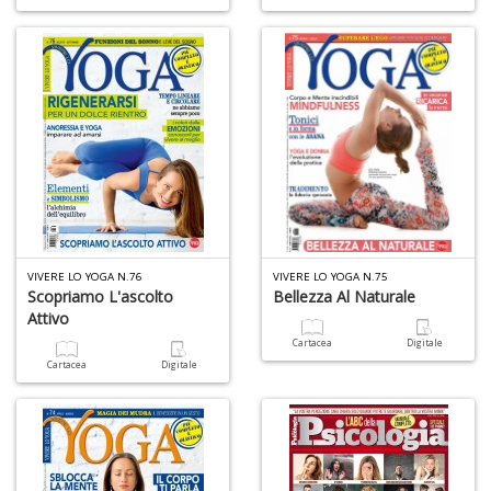
VIVERE LO YOGA N.76
VIVERE LO YOGA N.75
Scopriamo L'ascolto
Bellezza Al Naturale
Attivo
Cartacea
Digitale
Cartacea
Digitale