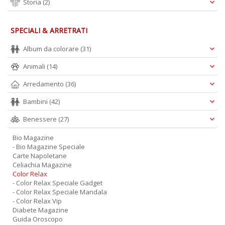
Storia
(2)
SPECIALI & ARRETRATI
Album da colorare
(31)
Animali
(14)
Arredamento
(36)
Bambini
(42)
Benessere
(27)
Bio Magazine
- Bio Magazine Speciale
Carte Napoletane
Celiachia Magazine
Color Relax
- Color Relax Speciale Gadget
- Color Relax Speciale Mandala
- Color Relax Vip
Diabete Magazine
Guida Oroscopo