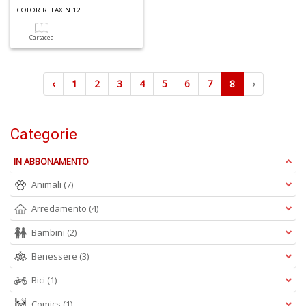
COLOR RELAX N.12
Cartacea
‹
1
2
3
4
5
6
7
8
›
Categorie
IN ABBONAMENTO
Animali
(7)
Arredamento
(4)
Bambini
(2)
Benessere
(3)
Bici
(1)
Comics
(1)