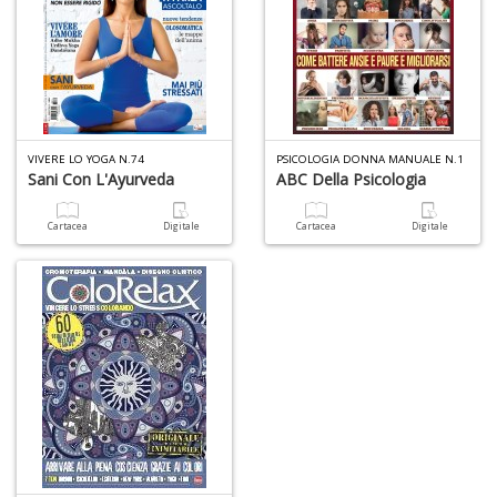
VIVERE LO YOGA N.74
PSICOLOGIA DONNA MANUALE N.1
Sani Con L'Ayurveda
ABC Della Psicologia
Cartacea
Digitale
Cartacea
Digitale