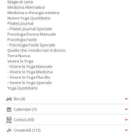
Magie di carta
Medicina Alternativa
Medicina e chirurgia estetica
Nuovo Yoga Quotidiano
Pilates Journal
- Pilates Journal Speciale
Psicologia Donna Manuale
Psicologia Facile
- Psicologia Facile Speciale
Quello che i medici non ti dicono
Terra Nuova
Vivere lo Yoga
- Vivere lo Yoga Manuale
- Vivere lo Yoga Medicina
- Vivere lo Yoga Plus Bis
- Vivere lo Yoga Speciale
Yoga Quotidiano
Bici
(4)
Calendari
(1)
Comics
(50)
Creatività
(112)