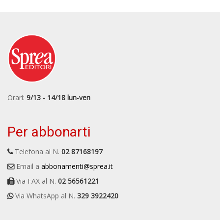
Orari:
9/13 - 14/18 lun-ven
Per abbonarti
Telefona al N.
02 87168197
Email a
abbonamenti@sprea.it
Via FAX al N.
02 56561221
Via WhatsApp al N.
329 3922420