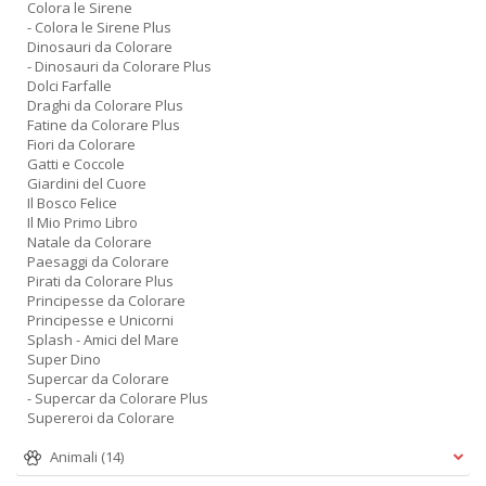
Colora le Sirene
- Colora le Sirene Plus
Dinosauri da Colorare
- Dinosauri da Colorare Plus
Dolci Farfalle
Draghi da Colorare Plus
Fatine da Colorare Plus
Fiori da Colorare
Gatti e Coccole
Giardini del Cuore
Il Bosco Felice
Il Mio Primo Libro
Natale da Colorare
Paesaggi da Colorare
Pirati da Colorare Plus
Principesse da Colorare
Principesse e Unicorni
Splash - Amici del Mare
Super Dino
Supercar da Colorare
- Supercar da Colorare Plus
Supereroi da Colorare
Animali
(14)