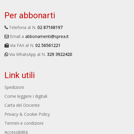
Per abbonarti
Telefona al N.
02 87168197
Email a
abbonamenti@sprea.it
Via FAX al N.
02 56561221
Via WhatsApp al N.
329 3922420
Link utili
Spedizioni
Come leggere i digitali
Carta del Docente
Privacy & Cookie Policy
Termini e condizioni
Accessibilità