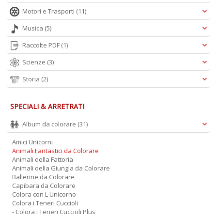
Motori e Trasporti
(11)
Musica
(5)
Raccolte PDF
(1)
Scienze
(3)
Storia
(2)
SPECIALI & ARRETRATI
Album da colorare
(31)
Amici Unicorni
Animali Fantastici da Colorare
Animali della Fattoria
Animali della Giungla da Colorare
Ballerine da Colorare
Capibara da Colorare
Colora con L Unicorno
Colora i Teneri Cuccioli
- Colora i Teneri Cuccioli Plus