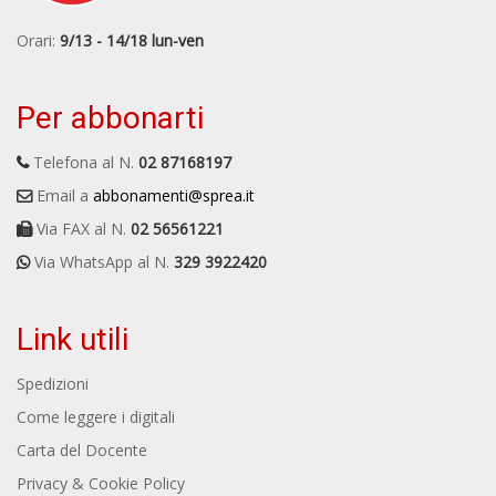
Orari:
9/13 - 14/18 lun-ven
Per abbonarti
Telefona al N.
02 87168197
Email a
abbonamenti@sprea.it
Via FAX al N.
02 56561221
Via WhatsApp al N.
329 3922420
Link utili
Spedizioni
Come leggere i digitali
Carta del Docente
Privacy & Cookie Policy