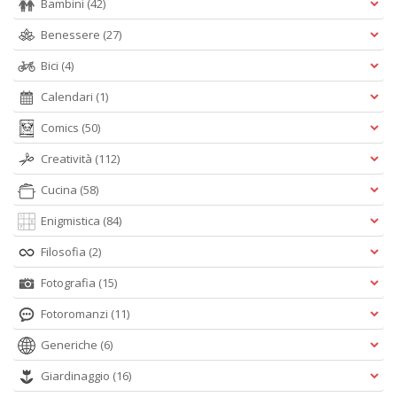
Bambini
(42)
Benessere
(27)
Bici
(4)
Calendari
(1)
Comics
(50)
Creatività
(112)
Cucina
(58)
Enigmistica
(84)
Filosofia
(2)
Fotografia
(15)
Fotoromanzi
(11)
Generiche
(6)
Giardinaggio
(16)