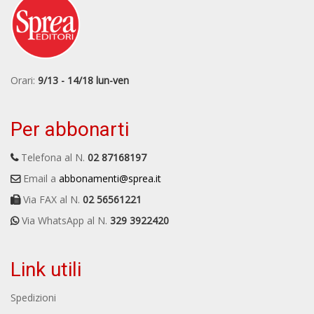
Orari:
9/13 - 14/18 lun-ven
Per abbonarti
Telefona al N.
02 87168197
Email a
abbonamenti@sprea.it
Via FAX al N.
02 56561221
Via WhatsApp al N.
329 3922420
Link utili
Spedizioni