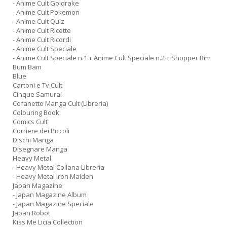
- Anime Cult Goldrake
- Anime Cult Pokemon
- Anime Cult Quiz
- Anime Cult Ricette
- Anime Cult Ricordi
- Anime Cult Speciale
- Anime Cult Speciale n.1 + Anime Cult Speciale n.2 + Shopper Bim
Bum Bam
Blue
Cartoni e Tv Cult
Cinque Samurai
Cofanetto Manga Cult (Libreria)
Colouring Book
Comics Cult
Corriere dei Piccoli
Dischi Manga
Disegnare Manga
Heavy Metal
- Heavy Metal Collana Libreria
- Heavy Metal Iron Maiden
Japan Magazine
- Japan Magazine Album
- Japan Magazine Speciale
Japan Robot
Kiss Me Licia Collection