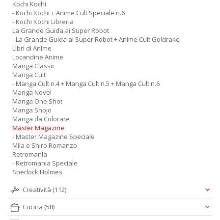
Kochi Kochi
- Kochi Kochi + Anime Cult Speciale n.6
- Kochi Kochi Libreria
La Grande Guida ai Super Robot
- La Grande Guida ai Super Robot + Anime Cult Goldrake
Libri di Anime
Locandine Anime
Manga Classic
Manga Cult
- Manga Cult n.4 + Manga Cult n.5 + Manga Cult n.6
Manga Novel
Manga One Shot
Manga Shojo
Manga da Colorare
Master Magazine
- Master Magazine Speciale
Mila e Shiro Romanzo
Retromania
- Retromania Speciale
Sherlock Holmes
Creatività
(112)
Cucina
(58)