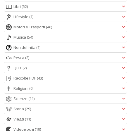
Libri
(52)
Lifestyle
(1)
Motori e Trasporti
(46)
Musica
(54)
Non definita
(1)
Pesca
(2)
Quiz
(2)
Raccolte PDF
(43)
Religioni
(6)
Scienze
(11)
Storia
(29)
Viaggi
(11)
Videogiochi
(19)