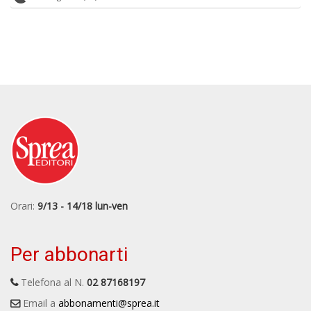
Orari:
9/13 - 14/18 lun-ven
Per abbonarti
Telefona al N.
02 87168197
Email a
abbonamenti@sprea.it