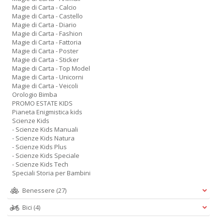
Magie di Carta - Calcio
Magie di Carta - Castello
Magie di Carta - Diario
Magie di Carta - Fashion
Magie di Carta - Fattoria
Magie di Carta - Poster
Magie di Carta - Sticker
Magie di Carta - Top Model
Magie di Carta - Unicorni
Magie di Carta - Veicoli
Orologio Bimba
PROMO ESTATE KIDS
Pianeta Enigmistica kids
Scienze Kids
- Scienze Kids Manuali
- Scienze Kids Natura
- Scienze Kids Plus
- Scienze Kids Speciale
- Scienze Kids Tech
Speciali Storia per Bambini
Benessere
(27)
Bici
(4)