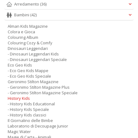
Arredamento
(36)
Bambini
(42)
Alman Kids Magazine
Colora e Gioca
Colouring Album
Colouring Cozy & Comfy
Dinosauri Leggendari
- Dinosauri Leggendari Kids
- Dinosauri Leggendari Speciale
Eco Geo Kids
- Eco Geo Kids Mappe
- Eco Geo Kids Speciale
Geronimo Stilton Magazine
- Geronimo Stilton Magazine Plus
- Geronimo Stilton Magazine Speciale
History Kids
- History Kids Educational
- History Kids Speciale
- History Kids classici
Il Giornalino delle Bimbe
Laboratorio di Decoupage Junior
Magic Water
Magie di Carta - Animali