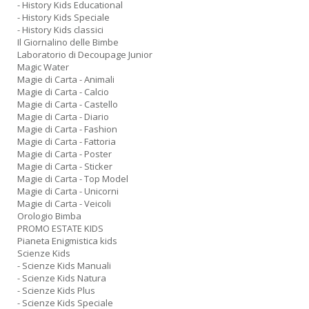
- History Kids Educational
- History Kids Speciale
- History Kids classici
Il Giornalino delle Bimbe
Laboratorio di Decoupage Junior
Magic Water
Magie di Carta - Animali
Magie di Carta - Calcio
Magie di Carta - Castello
Magie di Carta - Diario
Magie di Carta - Fashion
Magie di Carta - Fattoria
Magie di Carta - Poster
Magie di Carta - Sticker
Magie di Carta - Top Model
Magie di Carta - Unicorni
Magie di Carta - Veicoli
Orologio Bimba
PROMO ESTATE KIDS
Pianeta Enigmistica kids
Scienze Kids
- Scienze Kids Manuali
- Scienze Kids Natura
- Scienze Kids Plus
- Scienze Kids Speciale