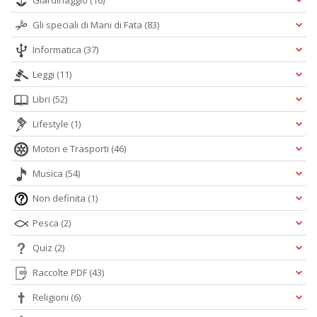
Giardinaggio
(16)
Gli speciali di Mani di Fata
(83)
Informatica
(37)
Leggi
(11)
Libri
(52)
Lifestyle
(1)
Motori e Trasporti
(46)
Musica
(54)
Non definita
(1)
Pesca
(2)
Quiz
(2)
Raccolte PDF
(43)
Religioni
(6)