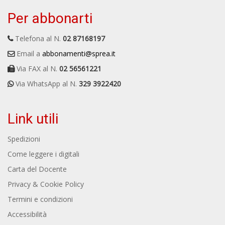
Per abbonarti
Telefona al N.
02 87168197
Email a
abbonamenti@sprea.it
Via FAX al N.
02 56561221
Via WhatsApp al N.
329 3922420
Link utili
Spedizioni
Come leggere i digitali
Carta del Docente
Privacy & Cookie Policy
Termini e condizioni
Accessibilità