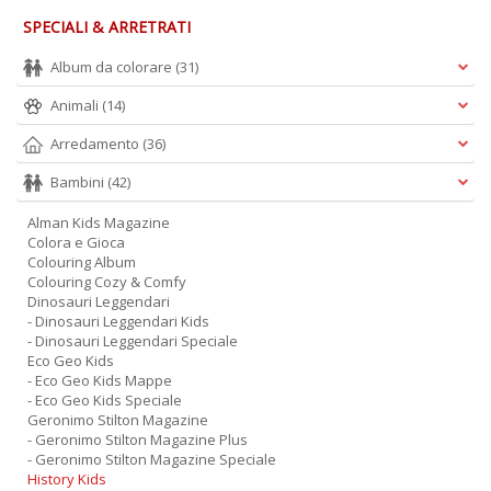
SPECIALI & ARRETRATI
Album da colorare
(31)
Animali
(14)
Arredamento
(36)
Bambini
(42)
Alman Kids Magazine
Colora e Gioca
Colouring Album
Colouring Cozy & Comfy
Dinosauri Leggendari
- Dinosauri Leggendari Kids
- Dinosauri Leggendari Speciale
Eco Geo Kids
- Eco Geo Kids Mappe
- Eco Geo Kids Speciale
Geronimo Stilton Magazine
- Geronimo Stilton Magazine Plus
- Geronimo Stilton Magazine Speciale
History Kids