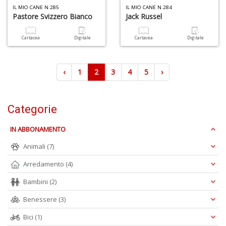
IL MIO CANE N.285
IL MIO CANE N.284
Pastore Svizzero Bianco
Jack Russel
Cartacea
Digitale
Cartacea
Digitale
‹
1
2
3
4
5
›
Categorie
IN ABBONAMENTO
Animali
(7)
Arredamento
(4)
Bambini
(2)
Benessere
(3)
Bici
(1)