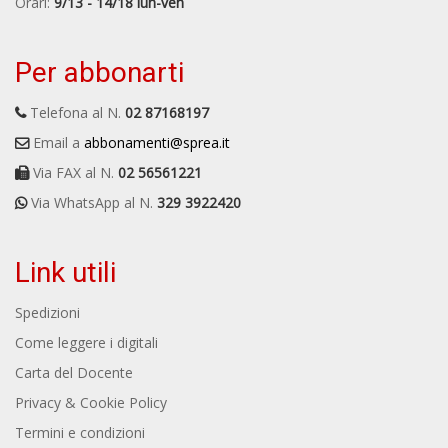
Orari:
9/13 - 14/18 lun-ven
Per abbonarti
Telefona al N.
02 87168197
Email a
abbonamenti@sprea.it
Via FAX al N.
02 56561221
Via WhatsApp al N.
329 3922420
Link utili
Spedizioni
Come leggere i digitali
Carta del Docente
Privacy & Cookie Policy
Termini e condizioni