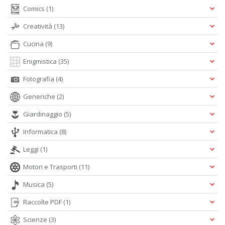
Comics
(1)
Creatività
(13)
Cucina
(9)
Enigmistica
(35)
Fotografia
(4)
Generiche
(2)
Giardinaggio
(5)
Informatica
(8)
Leggi
(1)
Motori e Trasporti
(11)
Musica
(5)
Raccolte PDF
(1)
Scienze
(3)