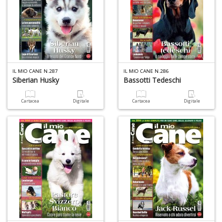
IL MIO CANE N.287
IL MIO CANE N.286
Siberian Husky
Bassotti Tedeschi
Cartacea
Digitale
Cartacea
Digitale