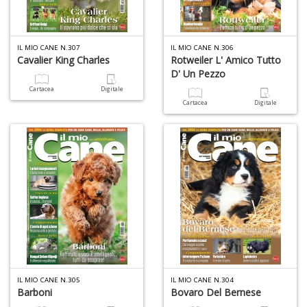
o
IL MIO CANE N.307
IL MIO CANE N.306
Cavalier King Charles
Rotweiler L' Amico Tutto
D' Un Pezzo
U
Cartacea
Digitale
a
Cartacea
Digitale
di
a
U
M
in
C
IL MIO CANE N.305
IL MIO CANE N.304
p
Barboni
Bovaro Del Bernese
u