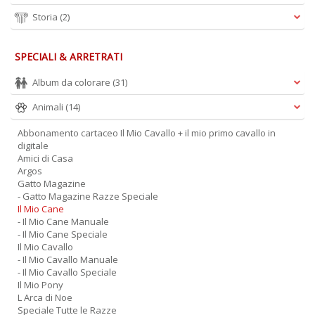
Storia
(2)
SPECIALI & ARRETRATI
Album da colorare
(31)
Animali
(14)
Abbonamento cartaceo Il Mio Cavallo + il mio primo cavallo in
digitale
Amici di Casa
Argos
Gatto Magazine
- Gatto Magazine Razze Speciale
Il Mio Cane
- Il Mio Cane Manuale
- Il Mio Cane Speciale
Il Mio Cavallo
- Il Mio Cavallo Manuale
- Il Mio Cavallo Speciale
Il Mio Pony
L Arca di Noe
Speciale Tutte le Razze