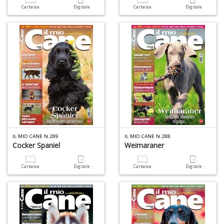
Cartacea
Digitale
Cartacea
Digitale
IL MIO CANE N.289
IL MIO CANE N.288
Cocker Spaniel
Weimaraner
Cartacea
Digitale
Cartacea
Digitale