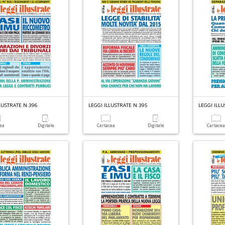
LUSTRATE N.396
LEGGI ILLUSTRATE N.395
LEGGI ILL
cea
Digitale
Cartacea
Digitale
Cartace