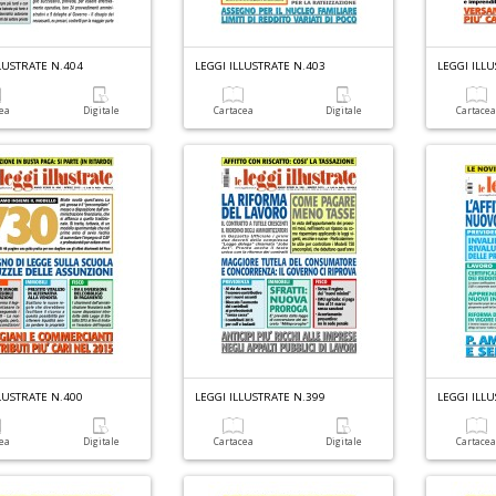
LUSTRATE N.404
LEGGI ILLUSTRATE N.403
LEGGI ILL
cea
Digitale
Cartacea
Digitale
Cartace
LUSTRATE N.400
LEGGI ILLUSTRATE N.399
LEGGI ILL
cea
Digitale
Cartacea
Digitale
Cartace