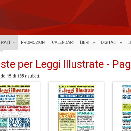
TRATI
PROMOZIONI
CALENDARI
LIBRI
DIGITALI
S
iste per Leggi Illustrate - Pag
ndo
15
di
135
risultati.