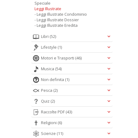
Speciale
Leggi Illustrate
- Leggi Illustrate Condominio
- Leggi Illustrate Dossier
- Leggi Illustrate Eredita
Libri
(52)
Lifestyle
(1)
Motori e Trasporti
(46)
Musica
(54)
Non definita
(1)
Pesca
(2)
Quiz
(2)
Raccolte PDF
(43)
Religioni
(6)
Scienze
(11)