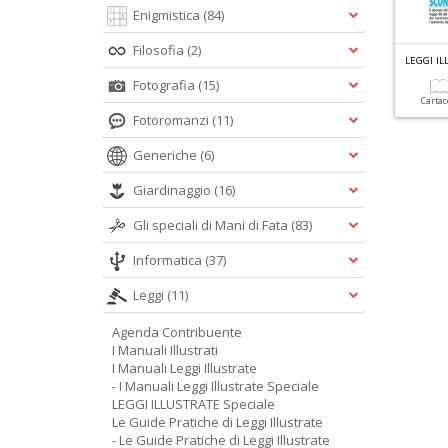
Enigmistica
(84)
Filosofia
(2)
LEGGI IL
Fotografia
(15)
Carta
Fotoromanzi
(11)
Generiche
(6)
Giardinaggio
(16)
Gli speciali di Mani di Fata
(83)
Informatica
(37)
Leggi
(11)
Agenda Contribuente
I Manuali Illustrati
I Manuali Leggi Illustrate
- I Manuali Leggi Illustrate Speciale
LEGGI ILLUSTRATE Speciale
Le Guide Pratiche di Leggi Illustrate
- Le Guide Pratiche di Leggi Illustrate