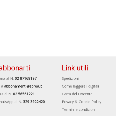
abbonarti
Link utili
na al N.
02 87168197
Spedizioni
 a
abbonamenti@sprea.it
Come leggere i digitali
AX al N.
02 56561221
Carta del Docente
hatsApp al N.
329 3922420
Privacy & Cookie Policy
Termini e condizioni