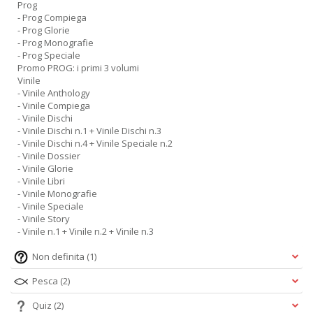
Prog
- Prog Compiega
- Prog Glorie
- Prog Monografie
- Prog Speciale
Promo PROG: i primi 3 volumi
Vinile
- Vinile Anthology
- Vinile Compiega
- Vinile Dischi
- Vinile Dischi n.1 + Vinile Dischi n.3
- Vinile Dischi n.4 + Vinile Speciale n.2
- Vinile Dossier
- Vinile Glorie
- Vinile Libri
- Vinile Monografie
- Vinile Speciale
- Vinile Story
- Vinile n.1 + Vinile n.2 + Vinile n.3
Non definita
(1)
Pesca
(2)
Quiz
(2)