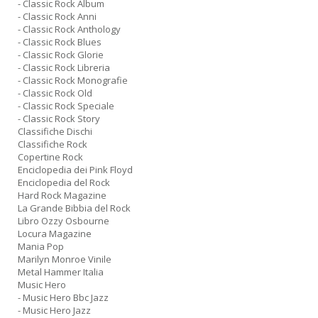
- Classic Rock Album
- Classic Rock Anni
- Classic Rock Anthology
- Classic Rock Blues
- Classic Rock Glorie
- Classic Rock Libreria
- Classic Rock Monografie
- Classic Rock Old
- Classic Rock Speciale
- Classic Rock Story
Classifiche Dischi
Classifiche Rock
Copertine Rock
Enciclopedia dei Pink Floyd
Enciclopedia del Rock
Hard Rock Magazine
La Grande Bibbia del Rock
Libro Ozzy Osbourne
Locura Magazine
Mania Pop
Marilyn Monroe Vinile
Metal Hammer Italia
Music Hero
- Music Hero Bbc Jazz
- Music Hero Jazz