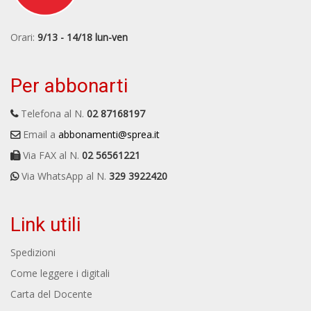
Orari:
9/13 - 14/18 lun-ven
Per abbonarti
Telefona al N.
02 87168197
Email a
abbonamenti@sprea.it
Via FAX al N.
02 56561221
Via WhatsApp al N.
329 3922420
Link utili
Spedizioni
Come leggere i digitali
Carta del Docente