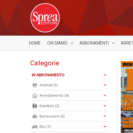
HOME
CHI SIAMO
ABBONAMENTI
ARRE
Categorie
IN ABBONAMENTO
Animali
(5)
Arredamento
(4)
Bambini
(2)
Benessere
(3)
Bici
(1)