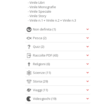
- Vinile Libri
- Vinile Monografie
- Vinile Speciale
- Vinile Story
- Vinile n.1 + Vinile n.2 + Vinile n.3
Non definita
(1)
Pesca
(2)
Quiz
(2)
Raccolte PDF
(43)
Religioni
(6)
Scienze
(11)
Storia
(29)
Viaggi
(11)
Videogiochi
(19)