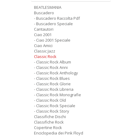
BEATLESMANIA
Buscadero
- Buscadero Raccolta Pdf
- Buscadero Speciale
Cantautori
Ciao 2001
- Ciao 2001 Speciale
Ciao Amici
Classic Jazz
Classic Rock
- Classic Rock Album
- Classic Rock Anni
- Classic Rock Anthology
- Classic Rock Blues
- Classic Rock Glorie
- Classic Rock Libreria
- Classic Rock Monografie
- Classic Rock Old
- Classic Rock Speciale
- Classic Rock Story
Classifiche Dischi
Classifiche Rock
Copertine Rock
Enciclopedia dei Pink Floyd