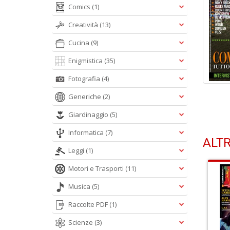
Comics
(1)
Creatività
(13)
Cucina
(9)
Enigmistica
(35)
Fotografia
(4)
Generiche
(2)
Giardinaggio
(5)
Informatica
(7)
ALTR
Leggi
(1)
Motori e Trasporti
(11)
Musica
(5)
Raccolte PDF
(1)
Scienze
(3)