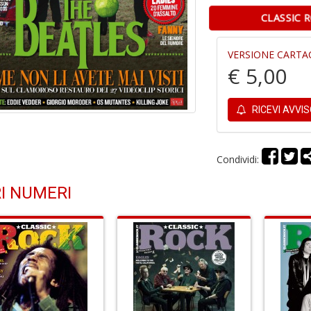
CLASSIC
VERSIONE CARTA
€ 5,00
RICEVI AVVI
Condividi:
I NUMERI