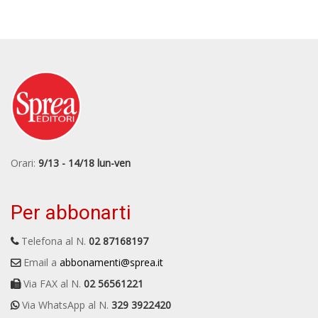
Orari:
9/13 - 14/18 lun-ven
Per abbonarti
Telefona al N.
02 87168197
Email a
abbonamenti@sprea.it
Via FAX al N.
02 56561221
Via WhatsApp al N.
329 3922420