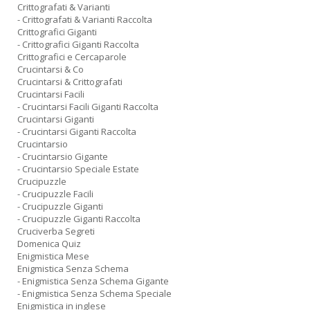
Crittografati & Varianti
- Crittografati & Varianti Raccolta
Crittografici Giganti
- Crittografici Giganti Raccolta
Crittografici e Cercaparole
Crucintarsi & Co
Crucintarsi & Crittografati
Crucintarsi Facili
- Crucintarsi Facili Giganti Raccolta
Crucintarsi Giganti
- Crucintarsi Giganti Raccolta
Crucintarsio
- Crucintarsio Gigante
- Crucintarsio Speciale Estate
Crucipuzzle
- Crucipuzzle Facili
- Crucipuzzle Giganti
- Crucipuzzle Giganti Raccolta
Cruciverba Segreti
Domenica Quiz
Enigmistica Mese
Enigmistica Senza Schema
- Enigmistica Senza Schema Gigante
- Enigmistica Senza Schema Speciale
Enigmistica in inglese