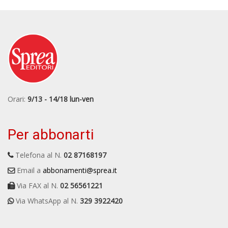
Orari:
9/13 - 14/18 lun-ven
Per abbonarti
Telefona al N.
02 87168197
Email a
abbonamenti@sprea.it
Via FAX al N.
02 56561221
Via WhatsApp al N.
329 3922420