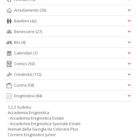
Arredamento
(36)
Bambini
(42)
Benessere
(27)
Bici
(4)
Calendari
(1)
Comics
(50)
Creatività
(112)
Cucina
(58)
Enigmistica
(84)
1,2,3 Sudoku
Accademia Enigmistica
- Accademia Enigmistica Estate
- Accademia Enigmistica Speciale Estate
Animali della Giungla da Colorare Plus
Corriere Enigmistico Junior