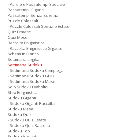
- Parole e Passatempi Speciale
Passatempi Giganti
Passatempi Senza Schema
Puzzle Colossali
- Puzzle Colossali Speciale Estate
Quiz Ermetici
Quiz Mese
Raccolta Enigmistica
- Raccolta Enigmistica Gigante
Schemi in Bianco
Settimana Logika
Settimana Sudoku
- Settimana Sudoku Compiega
- Settimana Sudoku GDO
- Settimana Sudoku Mese
Solo Sudoku Diabolici
Stop Enigmistica
Sudoku Giganti
- Sudoku Giganti Raccolta
Sudoku Mese
Sudoku Quiz
- Sudoku Quiz Estate
- Sudoku Quiz Raccolta
Sudoku Top
Sudoku Varianti