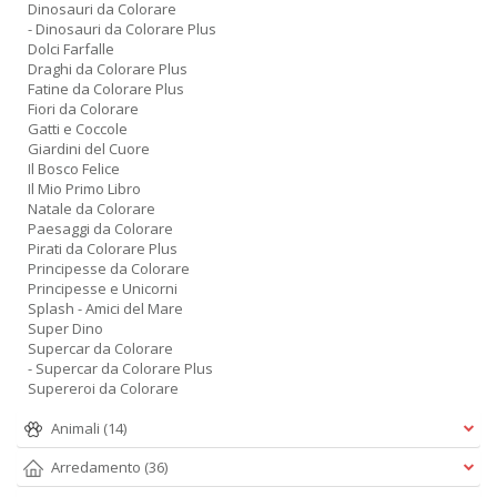
Dinosauri da Colorare
- Dinosauri da Colorare Plus
Dolci Farfalle
Draghi da Colorare Plus
Fatine da Colorare Plus
Fiori da Colorare
Gatti e Coccole
Giardini del Cuore
Il Bosco Felice
Il Mio Primo Libro
Natale da Colorare
Paesaggi da Colorare
Pirati da Colorare Plus
Principesse da Colorare
Principesse e Unicorni
Splash - Amici del Mare
Super Dino
Supercar da Colorare
- Supercar da Colorare Plus
Supereroi da Colorare
Animali
(14)
Arredamento
(36)