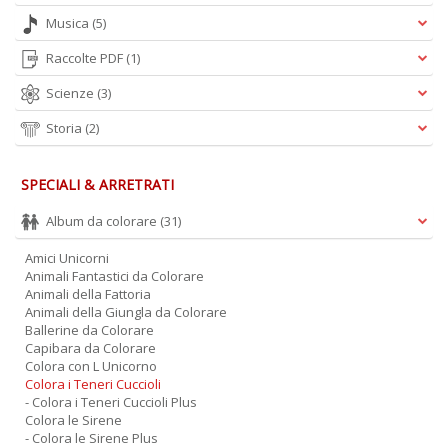
Musica
(5)
Raccolte PDF
(1)
Scienze
(3)
Storia
(2)
SPECIALI & ARRETRATI
Album da colorare
(31)
Amici Unicorni
Animali Fantastici da Colorare
Animali della Fattoria
Animali della Giungla da Colorare
Ballerine da Colorare
Capibara da Colorare
Colora con L Unicorno
Colora i Teneri Cuccioli
- Colora i Teneri Cuccioli Plus
Colora le Sirene
- Colora le Sirene Plus