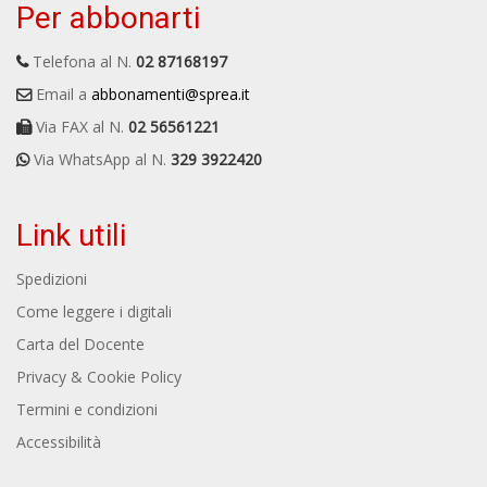
Per abbonarti
Telefona al N.
02 87168197
Email a
abbonamenti@sprea.it
Via FAX al N.
02 56561221
Via WhatsApp al N.
329 3922420
Link utili
Spedizioni
Come leggere i digitali
Carta del Docente
Privacy & Cookie Policy
Termini e condizioni
Accessibilità