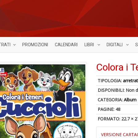
TRATI
PROMOZIONI
CALENDARI
LIBRI
DIGITALI
S
Colora i T
TIPOLOGIA:
arretrat
DISPONIBILI:
Non d
CATEGORIA:
Album 
PAGINE: 48
FORMATO: 22.7 × 2
VERSIONE CARTA