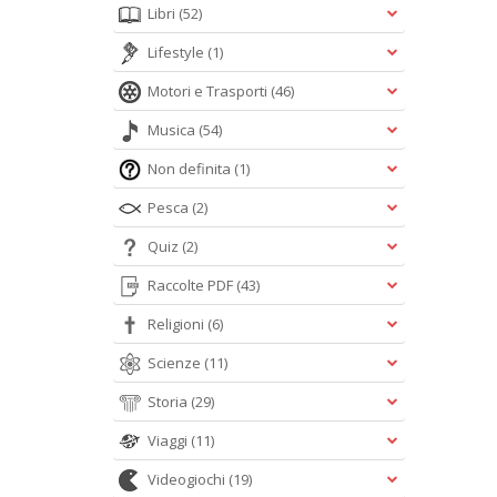
Libri
(52)
Lifestyle
(1)
Motori e Trasporti
(46)
Musica
(54)
Non definita
(1)
Pesca
(2)
Quiz
(2)
Raccolte PDF
(43)
Religioni
(6)
Scienze
(11)
Storia
(29)
Viaggi
(11)
Videogiochi
(19)