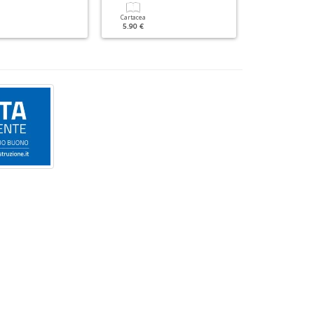
Cartacea
Cartacea
5.90 €
5.90 €