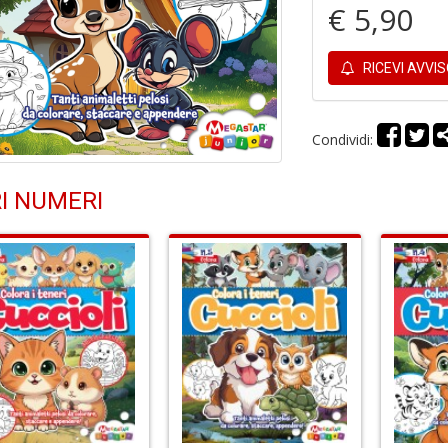
€ 5,90
RICEVI AVVI
Condividi:
I NUMERI