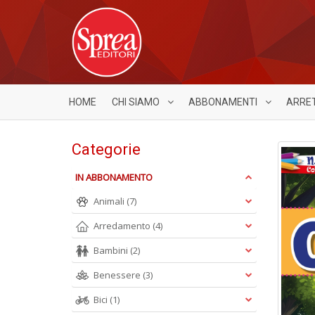
HOME
CHI SIAMO
ABBONAMENTI
ARRE
Categorie
IN ABBONAMENTO
Animali
(7)
Arredamento
(4)
Bambini
(2)
Benessere
(3)
Bici
(1)