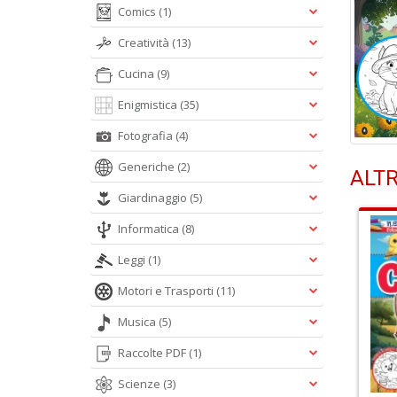
Comics
(1)
Creatività
(13)
Cucina
(9)
Enigmistica
(35)
Fotografia
(4)
Generiche
(2)
ALTR
Giardinaggio
(5)
Informatica
(8)
Leggi
(1)
Motori e Trasporti
(11)
Musica
(5)
Raccolte PDF
(1)
Scienze
(3)