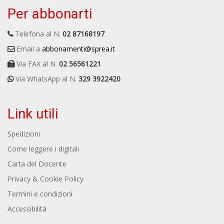
Per abbonarti
Telefona al N.
02 87168197
Email a
abbonamenti@sprea.it
Via FAX al N.
02 56561221
Via WhatsApp al N.
329 3922420
Link utili
Spedizioni
Come leggere i digitali
Carta del Docente
Privacy & Cookie Policy
Termini e condizioni
Accessibilità