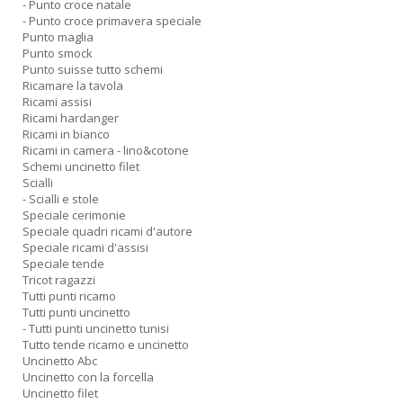
- Punto croce natale
- Punto croce primavera speciale
Punto maglia
Punto smock
Punto suisse tutto schemi
Ricamare la tavola
Ricami assisi
Ricami hardanger
Ricami in bianco
Ricami in camera - lino&cotone
Schemi uncinetto filet
Scialli
- Scialli e stole
Speciale cerimonie
Speciale quadri ricami d'autore
Speciale ricami d'assisi
Speciale tende
Tricot ragazzi
Tutti punti ricamo
Tutti punti uncinetto
- Tutti punti uncinetto tunisi
Tutto tende ricamo e uncinetto
Uncinetto Abc
Uncinetto con la forcella
Uncinetto filet