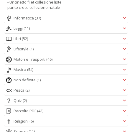
- Uncinetto filet collezione liste
punto croce collezione natale
Informatica
(37)
Leggi
(11)
Libri
(52)
Lifestyle
(1)
Motori e Trasporti
(46)
Musica
(54)
Non definita
(1)
Pesca
(2)
Quiz
(2)
Raccolte PDF
(43)
Religioni
(6)
Scienze
(11)