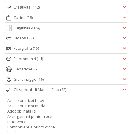
Creatività
(112)
Cucina
(58)
Enigmistica
(84)
Filosofia
(2)
Fotografia
(15)
Fotoromanzi
(11)
Generiche
(6)
Giardinaggio
(16)
Gli speciali di Mani di Fata
(83)
Accessori tricot baby
Accessori tricot moda
Addobbi natalizi
Asciugamani punto croce
Blackwork
Bomboniere a punto croce