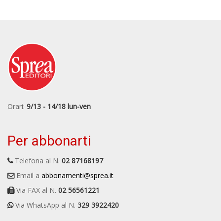
Orari:
9/13 - 14/18 lun-ven
Per abbonarti
Telefona al N.
02 87168197
Email a
abbonamenti@sprea.it
Via FAX al N.
02 56561221
Via WhatsApp al N.
329 3922420