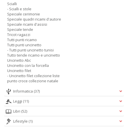
Scialli
- Scialli e stole
Speciale cerimonie
Speciale quadri ricami d'autore
Speciale ricami d'assisi
Speciale tende
Tricot ragazzi
Tutti punti ricamo
Tutti punti uncinetto
- Tutti punti uncinetto tunisi
Tutto tende ricamo e uncinetto
Uncinetto Abc
Uncinetto con la forcella
Uncinetto filet
- Uncinetto filet collezione liste
punto croce collezione natale
Informatica
(37)
Leggi
(11)
Libri
(52)
Lifestyle
(1)