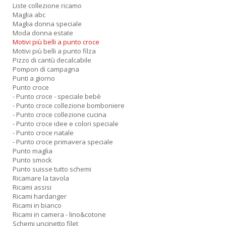
Liste collezione ricamo
Maglia abc
Maglia donna speciale
Moda donna estate
Motivi più belli a punto croce
Motivi più belli a punto filza
Pizzo di cantù decalcabile
Pompon di campagna
Punti a giorno
Punto croce
- Punto croce - speciale bebè
- Punto croce collezione bomboniere
- Punto croce collezione cucina
- Punto croce idee e colori speciale
- Punto croce natale
- Punto croce primavera speciale
Punto maglia
Punto smock
Punto suisse tutto schemi
Ricamare la tavola
Ricami assisi
Ricami hardanger
Ricami in bianco
Ricami in camera - lino&cotone
Schemi uncinetto filet