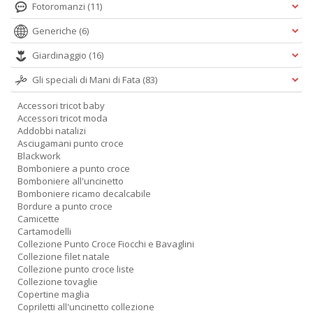
Fotoromanzi
(11)
Generiche
(6)
Giardinaggio
(16)
Gli speciali di Mani di Fata
(83)
Accessori tricot baby
Accessori tricot moda
Addobbi natalizi
Asciugamani punto croce
Blackwork
Bomboniere a punto croce
Bomboniere all'uncinetto
Bomboniere ricamo decalcabile
Bordure a punto croce
Camicette
Cartamodelli
Collezione Punto Croce Fiocchi e Bavaglini
Collezione filet natale
Collezione punto croce liste
Collezione tovaglie
Copertine maglia
Copriletti all'uncinetto collezione