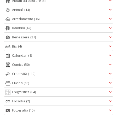
Album da colorare
(31)
Animali
(14)
Arredamento
(36)
Bambini
(42)
Benessere
(27)
Bici
(4)
Calendari
(1)
Comics
(50)
Creatività
(112)
Cucina
(58)
Enigmistica
(84)
Filosofia
(2)
Fotografia
(15)