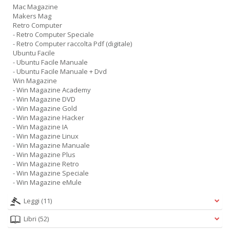
Mac Magazine
Makers Mag
Retro Computer
- Retro Computer Speciale
- Retro Computer raccolta Pdf (digitale)
Ubuntu Facile
- Ubuntu Facile Manuale
- Ubuntu Facile Manuale + Dvd
Win Magazine
- Win Magazine Academy
- Win Magazine DVD
- Win Magazine Gold
- Win Magazine Hacker
- Win Magazine IA
- Win Magazine Linux
- Win Magazine Manuale
- Win Magazine Plus
- Win Magazine Retro
- Win Magazine Speciale
- Win Magazine eMule
Leggi
(11)
Libri
(52)