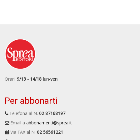
Orari:
9/13 - 14/18 lun-ven
Per abbonarti
Telefona al N.
02 87168197
Email a
abbonamenti@sprea.it
Via FAX al N.
02 56561221