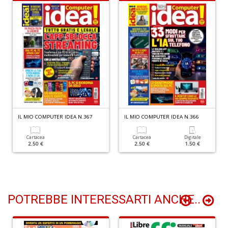
Il
M
O
P
2
Il
M
O
P
n
IL MIO COMPUTER IDEA N.367
IL MIO COMPUTER IDEA N.366
+
D
Cartacea
Cartacea
Digitale
2.50 €
2.50 €
1.50 €
POTREBBE INTERESSARTI ANCHE..
V