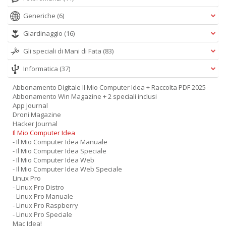
Generiche
(6)
Giardinaggio
(16)
Gli speciali di Mani di Fata
(83)
Informatica
(37)
Abbonamento Digitale Il Mio Computer Idea + Raccolta PDF 2025
Abbonamento Win Magazine + 2 speciali inclusi
App Journal
Droni Magazine
Hacker Journal
Il Mio Computer Idea
- Il Mio Computer Idea Manuale
- Il Mio Computer Idea Speciale
- Il Mio Computer Idea Web
- Il Mio Computer Idea Web Speciale
Linux Pro
- Linux Pro Distro
- Linux Pro Manuale
- Linux Pro Raspberry
- Linux Pro Speciale
Mac Idea!