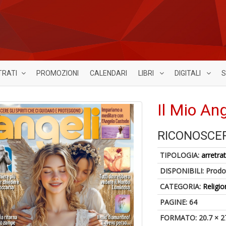
TRATI
PROMOZIONI
CALENDARI
LIBRI
DIGITALI
S
Il Mio An
RICONOSCER
TIPOLOGIA:
arretrat
DISPONIBILI:
Prodot
CATEGORIA:
Religio
PAGINE: 64
FORMATO: 20.7 × 2