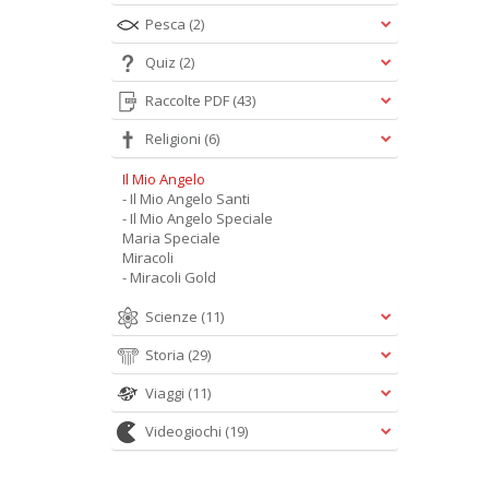
Pesca
(2)
Quiz
(2)
Raccolte PDF
(43)
Religioni
(6)
Il Mio Angelo
- Il Mio Angelo Santi
- Il Mio Angelo Speciale
Maria Speciale
Miracoli
- Miracoli Gold
Scienze
(11)
Storia
(29)
Viaggi
(11)
Videogiochi
(19)