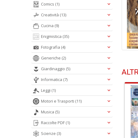
Comics
(1)
Creatività
(13)
Cucina
(9)
Enigmistica
(35)
Fotografia
(4)
Generiche
(2)
Giardinaggio
(5)
ALTR
Informatica
(7)
Leggi
(1)
Motori e Trasporti
(11)
Musica
(5)
Raccolte PDF
(1)
Scienze
(3)