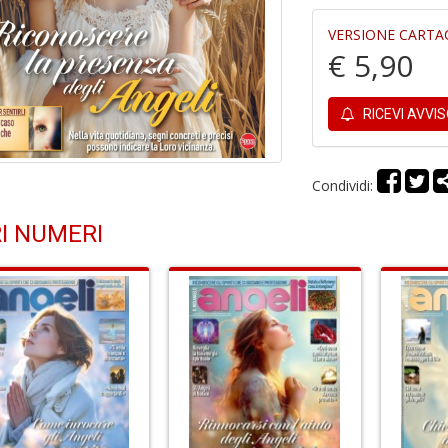
VERSIONE CARTA
€ 5,90
RICEVI AVVI
Condividi:
I NUMERI