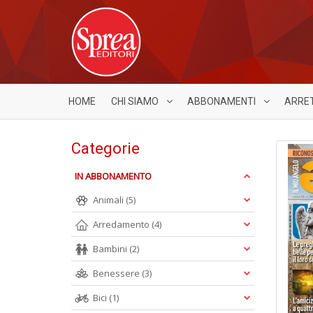
HOME
CHI SIAMO
ABBONAMENTI
ARRE
Categorie
IN ABBONAMENTO
Animali
(5)
Arredamento
(4)
Bambini
(2)
Benessere
(3)
Bici
(1)