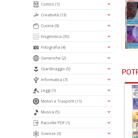
Comics
(1)
Creatività
(13)
Cucina
(9)
Enigmistica
(35)
Fotografia
(4)
Generiche
(2)
Giardinaggio
(5)
POTR
Informatica
(7)
Leggi
(1)
Motori e Trasporti
(11)
Musica
(5)
Raccolte PDF
(1)
Scienze
(3)