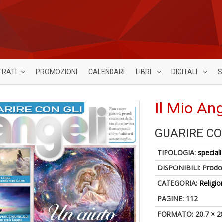
TRATI
PROMOZIONI
CALENDARI
LIBRI
DIGITALI
S
Il Mio An
GUARIRE CO
TIPOLOGIA:
speciali
DISPONIBILI:
Prodot
CATEGORIA:
Religio
PAGINE: 112
FORMATO: 20.7 × 2