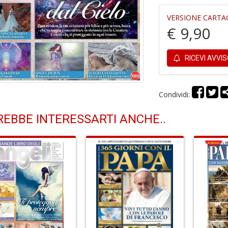
VERSIONE CARTA
€ 9,90
RICEVI AVVI
Condividi:
EBBE INTERESSARTI ANCHE..