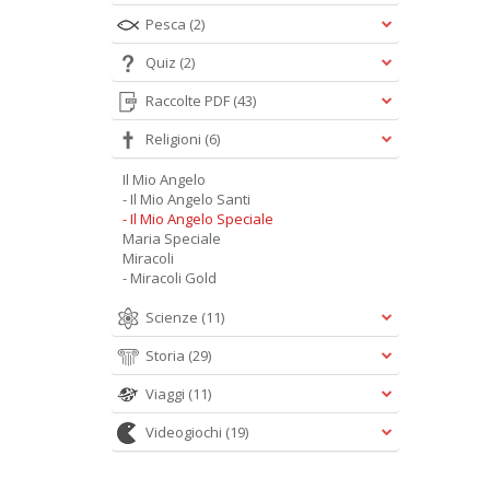
Pesca
(2)
Quiz
(2)
Raccolte PDF
(43)
Religioni
(6)
Il Mio Angelo
- Il Mio Angelo Santi
- Il Mio Angelo Speciale
Maria Speciale
Miracoli
- Miracoli Gold
Scienze
(11)
Storia
(29)
Viaggi
(11)
Videogiochi
(19)