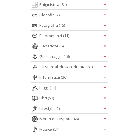
Enigmistica
(84)
Filosofia
(2)
Fotografia
(15)
Fotoromanzi
(11)
Generiche
(6)
Giardinaggio
(16)
Gli speciali di Mani di Fata
(83)
Informatica
(36)
Leggi
(11)
Libri
(52)
Lifestyle
(1)
Motori e Trasporti
(46)
Musica
(54)