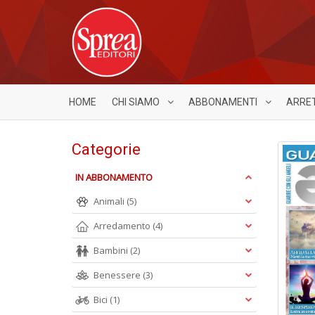
HOME
CHI SIAMO
ABBONAMENTI
ARRE
Categorie
IN ABBONAMENTO
Animali
(5)
Arredamento
(4)
Bambini
(2)
Benessere
(3)
Bici
(1)