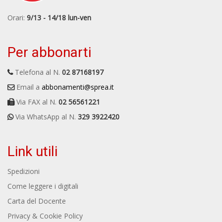
Orari:
9/13 - 14/18 lun-ven
Per abbonarti
Telefona al N.
02 87168197
Email a
abbonamenti@sprea.it
Via FAX al N.
02 56561221
Via WhatsApp al N.
329 3922420
Link utili
Spedizioni
Come leggere i digitali
Carta del Docente
Privacy & Cookie Policy