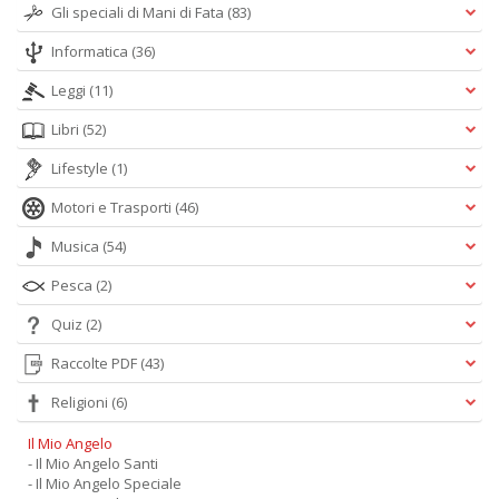
Gli speciali di Mani di Fata
(83)
Informatica
(36)
Leggi
(11)
Libri
(52)
Lifestyle
(1)
Motori e Trasporti
(46)
Musica
(54)
Pesca
(2)
Quiz
(2)
Raccolte PDF
(43)
Religioni
(6)
Il Mio Angelo
- Il Mio Angelo Santi
- Il Mio Angelo Speciale