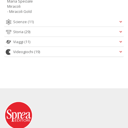
Maria Speciale
Miracoli
- Miracoli Gold
Scienze
(11)
Storia
(29)
Viaggi
(11)
Videogiochi
(19)