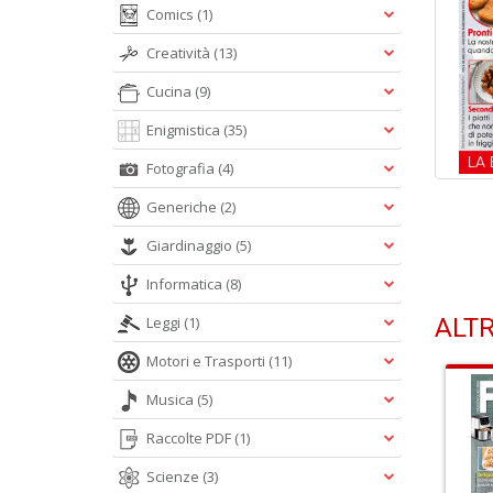
Comics
(1)
Creatività
(13)
Cucina
(9)
Enigmistica
(35)
Fotografia
(4)
Generiche
(2)
Giardinaggio
(5)
Informatica
(8)
Leggi
(1)
ALTR
Motori e Trasporti
(11)
Musica
(5)
Raccolte PDF
(1)
Scienze
(3)