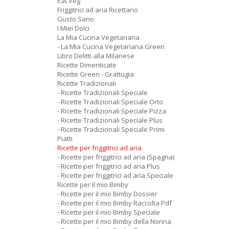
Eat Veg
Friggitrici ad aria Ricettario
Gusto Sano
I Miei Dolci
La Mia Cucina Vegetariana
- La Mia Cucina Vegetariana Green
Libro Delitti alla Milanese
Ricette Dimenticate
Ricette Green - Grattugia
Ricette Tradizionali
- Ricette Tradizionali Speciale
- Ricette Tradizionali Speciale Orto
- Ricette Tradizionali Speciale Pizza
- Ricette Tradizionali Speciale Plus
- Ricette Tradizionali Speciale Primi
Piatti
Ricette per friggitrici ad aria
- Ricette per friggitrici ad aria (Spagna)
- Ricette per friggitrici ad aria Plus
- Ricette per friggitrici ad aria Speciale
Ricette per il mio Bimby
- Ricette per il mio Bimby Dossier
- Ricette per il mio Bimby Raccolta Pdf
- Ricette per il mio Bimby Speciale
- Ricette per il mio Bimby della Nonna