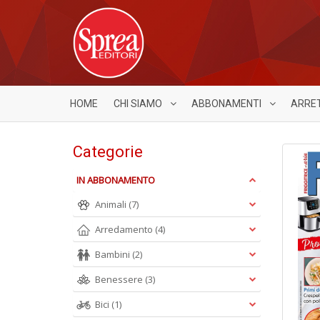
HOME
CHI SIAMO
ABBONAMENTI
ARRE
Categorie
IN ABBONAMENTO
Animali
(7)
Arredamento
(4)
Bambini
(2)
Benessere
(3)
Bici
(1)