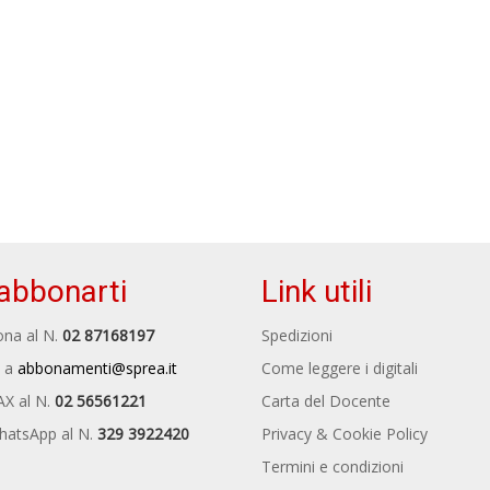
abbonarti
Link utili
na al N.
02 87168197
Spedizioni
 a
abbonamenti@sprea.it
Come leggere i digitali
AX al N.
02 56561221
Carta del Docente
hatsApp al N.
329 3922420
Privacy & Cookie Policy
Termini e condizioni