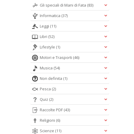
Gli speciali di Mani di Fata
(83)
Informatica
(37)
Leggi
(11)
Libri
(52)
Lifestyle
(1)
Motori e Trasporti
(46)
Musica
(54)
Non definita
(1)
Pesca
(2)
Quiz
(2)
Raccolte PDF
(43)
Religioni
(6)
Scienze
(11)