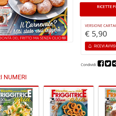
RICETTE PE
VERSIONE CARTA
€ 5,90
RICEVI AVVI
Condividi:
I NUMERI