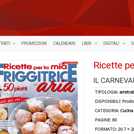
TRATI
PROMOZIONI
CALENDARI
LIBRI
DIGITALI
S
Ricette pe
IL CARNEVA
TIPOLOGIA:
arretrat
DISPONIBILI:
Prodot
CATEGORIA:
Cucina
PAGINE: 80
FORMATO: 20.7 × 2