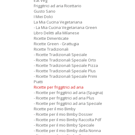
Eat Veg
Friggitrici ad aria Ricettario
Gusto Sano
I Miei Dolci
La Mia Cucina Vegetariana
- La Mia Cucina Vegetariana Green
Libro Delitti alla Milanese
Ricette Dimenticate
Ricette Green - Grattugia
Ricette Tradizionali
- Ricette Tradizionali Speciale
- Ricette Tradizionali Speciale Orto
- Ricette Tradizionali Speciale Pizza
- Ricette Tradizionali Speciale Plus
- Ricette Tradizionali Speciale Primi
Piatti
Ricette per friggitrici ad aria
- Ricette per friggitrici ad aria (Spagna)
- Ricette per friggitrici ad aria Plus
- Ricette per friggitrici ad aria Speciale
Ricette per il mio Bimby
- Ricette per il mio Bimby Dossier
- Ricette per il mio Bimby Raccolta Pdf
- Ricette per il mio Bimby Speciale
- Ricette per il mio Bimby della Nonna