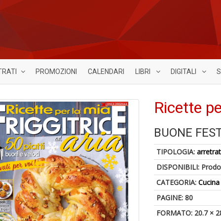
TRATI
PROMOZIONI
CALENDARI
LIBRI
DIGITALI
S
Ricette pe
BUONE FEST
TIPOLOGIA:
arretrat
DISPONIBILI:
Prodot
CATEGORIA:
Cucina
PAGINE: 80
FORMATO: 20.7 × 2