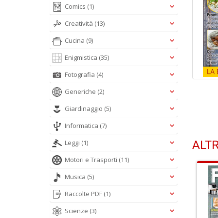
Comics
(1)
Creatività
(13)
Cucina
(9)
Enigmistica
(35)
Fotografia
(4)
Generiche
(2)
Giardinaggio
(5)
Informatica
(7)
Leggi
(1)
ALTR
Motori e Trasporti
(11)
Musica
(5)
Raccolte PDF
(1)
Scienze
(3)