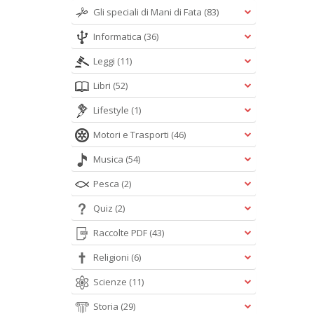
Gli speciali di Mani di Fata
(83)
Informatica
(36)
Leggi
(11)
Libri
(52)
Lifestyle
(1)
Motori e Trasporti
(46)
Musica
(54)
Pesca
(2)
Quiz
(2)
Raccolte PDF
(43)
Religioni
(6)
Scienze
(11)
Storia
(29)