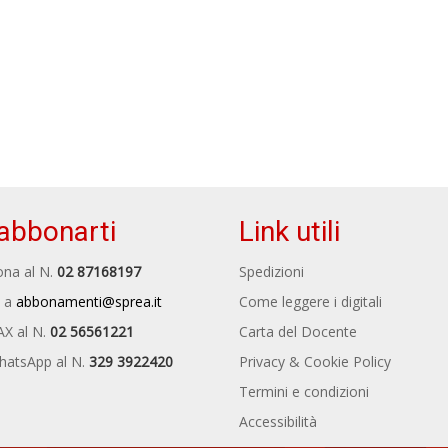
abbonarti
Link utili
na al N.
02 87168197
Spedizioni
 a
abbonamenti@sprea.it
Come leggere i digitali
AX al N.
02 56561221
Carta del Docente
hatsApp al N.
329 3922420
Privacy & Cookie Policy
Termini e condizioni
Accessibilità