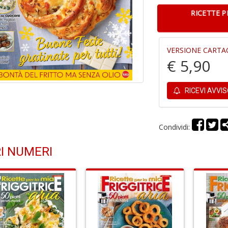
RICETTE PE
VERSIONE CARTA
€ 5,90
RICEVI AVVI
Condividi:
I NUMERI