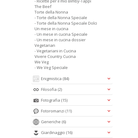
- Ricette per il mio Bimby-Tappi
The Beef
Torte della Nonna
- Torte della Nonna Speciale
- Torte della Nonna Speciale Dolci
Un mese in cucina
- Un mese in cucina Speciale
- Un mese in cucina dossier
Vegetarian
- Vegetariani in Cucina
Vivere Country Cucina
We Veg
- We Veg Speciale
Enigmistica
(84)
Filosofia
(2)
Fotografia
(15)
Fotoromanzi
(11)
Generiche
(6)
Giardinaggio
(16)