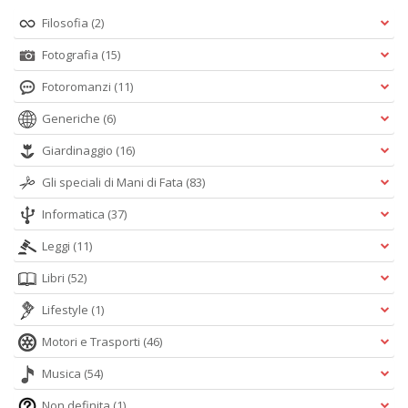
Filosofia
(2)
Fotografia
(15)
Fotoromanzi
(11)
Generiche
(6)
Giardinaggio
(16)
Gli speciali di Mani di Fata
(83)
Informatica
(37)
Leggi
(11)
Libri
(52)
Lifestyle
(1)
Motori e Trasporti
(46)
Musica
(54)
Non definita
(1)