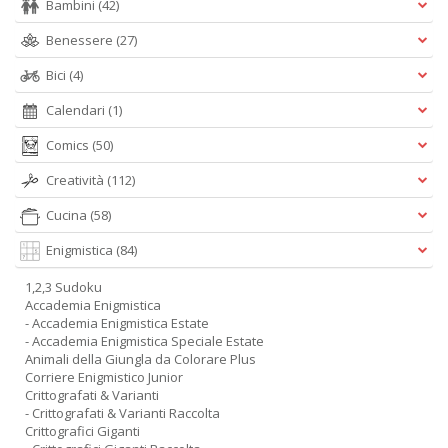
Bambini
(42)
Benessere
(27)
Bici
(4)
Calendari
(1)
Comics
(50)
Creatività
(112)
Cucina
(58)
Enigmistica
(84)
1,2,3 Sudoku
Accademia Enigmistica
- Accademia Enigmistica Estate
- Accademia Enigmistica Speciale Estate
Animali della Giungla da Colorare Plus
Corriere Enigmistico Junior
Crittografati & Varianti
- Crittografati & Varianti Raccolta
Crittografici Giganti