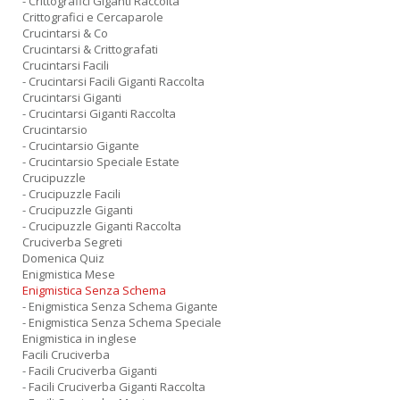
- Crittografici Giganti Raccolta
Crittografici e Cercaparole
Crucintarsi & Co
Crucintarsi & Crittografati
Crucintarsi Facili
- Crucintarsi Facili Giganti Raccolta
Crucintarsi Giganti
- Crucintarsi Giganti Raccolta
Crucintarsio
- Crucintarsio Gigante
- Crucintarsio Speciale Estate
Crucipuzzle
- Crucipuzzle Facili
- Crucipuzzle Giganti
- Crucipuzzle Giganti Raccolta
Cruciverba Segreti
Domenica Quiz
Enigmistica Mese
Enigmistica Senza Schema
- Enigmistica Senza Schema Gigante
- Enigmistica Senza Schema Speciale
Enigmistica in inglese
Facili Cruciverba
- Facili Cruciverba Giganti
- Facili Cruciverba Giganti Raccolta