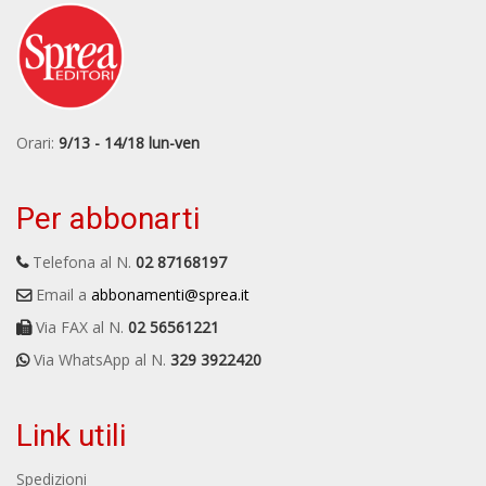
Orari:
9/13 - 14/18 lun-ven
Per abbonarti
Telefona al N.
02 87168197
Email a
abbonamenti@sprea.it
Via FAX al N.
02 56561221
Via WhatsApp al N.
329 3922420
Link utili
Spedizioni