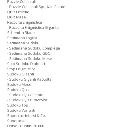
Puzzle Colossali
- Puzzle Colossali Speciale Estate
Quiz Ermetici
Quiz Mese
Raccolta Enigmistica
- Raccolta Enigmistica Gigante
Schemi in Bianco
Settimana Logika
Settimana Sudoku
- Settimana Sudoku Compiega
- Settimana Sudoku GDO
- Settimana Sudoku Mese
Solo Sudoku Diabolici
Stop Enigmistica
Sudoku Giganti
- Sudoku Giganti Raccolta
Sudoku Mese
Sudoku Quiz
- Sudoku Quiz Estate
- Sudoku Quiz Raccolta
Sudoku Top
Sudoku Varianti
Supercrucintarsi & Co.
Supertosti
Unisci i Puntini 20.000