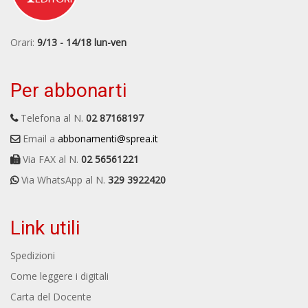
Orari:
9/13 - 14/18 lun-ven
Per abbonarti
Telefona al N.
02 87168197
Email a
abbonamenti@sprea.it
Via FAX al N.
02 56561221
Via WhatsApp al N.
329 3922420
Link utili
Spedizioni
Come leggere i digitali
Carta del Docente