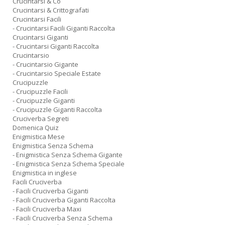
Crucintarsi & Co
Crucintarsi & Crittografati
Crucintarsi Facili
- Crucintarsi Facili Giganti Raccolta
Crucintarsi Giganti
- Crucintarsi Giganti Raccolta
Crucintarsio
- Crucintarsio Gigante
- Crucintarsio Speciale Estate
Crucipuzzle
- Crucipuzzle Facili
- Crucipuzzle Giganti
- Crucipuzzle Giganti Raccolta
Cruciverba Segreti
Domenica Quiz
Enigmistica Mese
Enigmistica Senza Schema
- Enigmistica Senza Schema Gigante
- Enigmistica Senza Schema Speciale
Enigmistica in inglese
Facili Cruciverba
- Facili Cruciverba Giganti
- Facili Cruciverba Giganti Raccolta
- Facili Cruciverba Maxi
- Facili Cruciverba Senza Schema