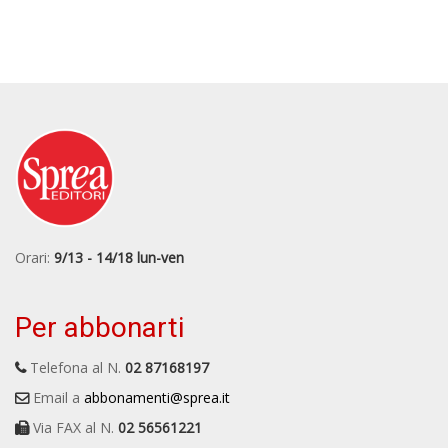
Orari:
9/13 - 14/18 lun-ven
Per abbonarti
Telefona al N.
02 87168197
Email a
abbonamenti@sprea.it
Via FAX al N.
02 56561221