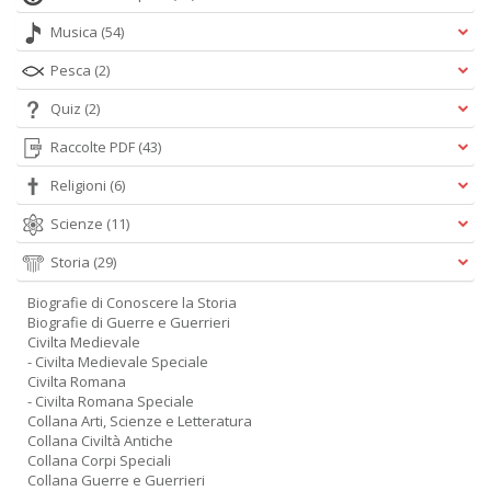
Musica
(54)
Pesca
(2)
Quiz
(2)
Raccolte PDF
(43)
Religioni
(6)
Scienze
(11)
Storia
(29)
Biografie di Conoscere la Storia
Biografie di Guerre e Guerrieri
Civilta Medievale
- Civilta Medievale Speciale
Civilta Romana
- Civilta Romana Speciale
Collana Arti, Scienze e Letteratura
Collana Civiltà Antiche
Collana Corpi Speciali
Collana Guerre e Guerrieri