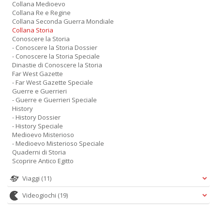
Collana Medioevo
Collana Re e Regine
Collana Seconda Guerra Mondiale
Collana Storia
Conoscere la Storia
- Conoscere la Storia Dossier
- Conoscere la Storia Speciale
Dinastie di Conoscere la Storia
Far West Gazette
- Far West Gazette Speciale
Guerre e Guerrieri
- Guerre e Guerrieri Speciale
History
- History Dossier
- History Speciale
Medioevo Misterioso
- Medioevo Misterioso Speciale
Quaderni di Storia
Scoprire Antico Egitto
Viaggi
(11)
Videogiochi
(19)