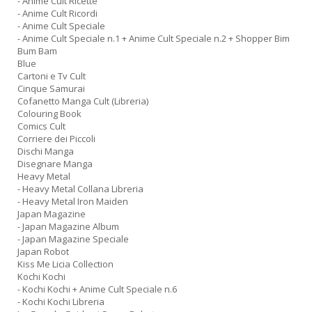
- Anime Cult Ricette
- Anime Cult Ricordi
- Anime Cult Speciale
- Anime Cult Speciale n.1 + Anime Cult Speciale n.2 + Shopper Bim
Bum Bam
Blue
Cartoni e Tv Cult
Cinque Samurai
Cofanetto Manga Cult (Libreria)
Colouring Book
Comics Cult
Corriere dei Piccoli
Dischi Manga
Disegnare Manga
Heavy Metal
- Heavy Metal Collana Libreria
- Heavy Metal Iron Maiden
Japan Magazine
- Japan Magazine Album
- Japan Magazine Speciale
Japan Robot
Kiss Me Licia Collection
Kochi Kochi
- Kochi Kochi + Anime Cult Speciale n.6
- Kochi Kochi Libreria