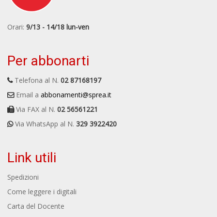
Orari:
9/13 - 14/18 lun-ven
Per abbonarti
Telefona al N.
02 87168197
Email a
abbonamenti@sprea.it
Via FAX al N.
02 56561221
Via WhatsApp al N.
329 3922420
Link utili
Spedizioni
Come leggere i digitali
Carta del Docente