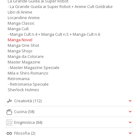
La Grande Guida ai Super Robot
- La Grande Guida ai Super Robot + Anime Cult Goldrake
Libri di Anime
Locandine Anime
Manga Classic
Manga Cult
- Manga Cult n.4 + Manga Cult n.5 + Manga Cult n.6
Manga Novel
Manga One Shot
Manga Shojo
Manga da Colorare
Master Magazine
- Master Magazine Speciale
Mila e Shiro Romanzo
Retromania
- Retromania Speciale
Sherlock Holmes
Creatività
(112)
Cucina
(58)
Enigmistica
(84)
Filosofia
(2)