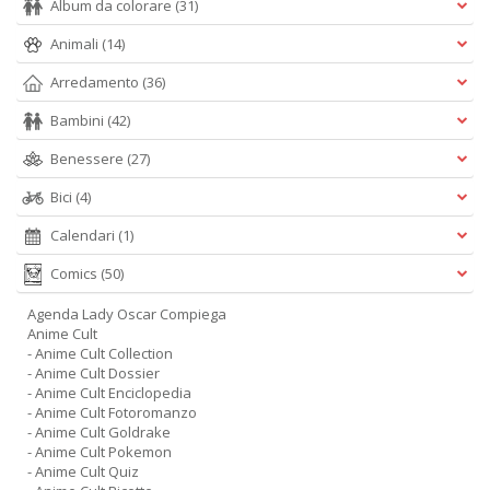
Album da colorare
(31)
Animali
(14)
Arredamento
(36)
Bambini
(42)
Benessere
(27)
Bici
(4)
Calendari
(1)
Comics
(50)
Agenda Lady Oscar Compiega
Anime Cult
- Anime Cult Collection
- Anime Cult Dossier
- Anime Cult Enciclopedia
- Anime Cult Fotoromanzo
- Anime Cult Goldrake
- Anime Cult Pokemon
- Anime Cult Quiz