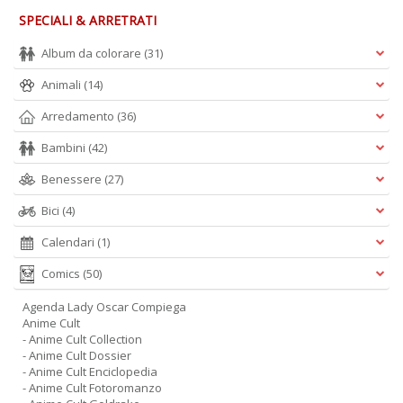
SPECIALI & ARRETRATI
Album da colorare
(31)
Animali
(14)
Arredamento
(36)
Bambini
(42)
Benessere
(27)
Bici
(4)
Calendari
(1)
Comics
(50)
Agenda Lady Oscar Compiega
Anime Cult
- Anime Cult Collection
- Anime Cult Dossier
- Anime Cult Enciclopedia
- Anime Cult Fotoromanzo