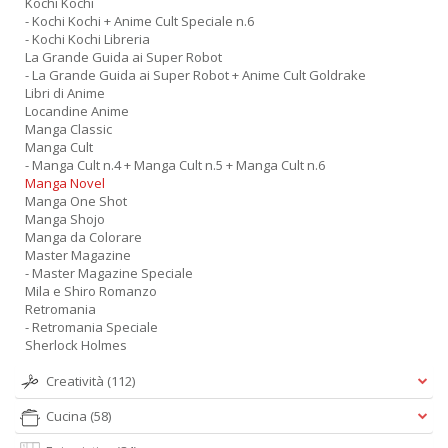
Kochi Kochi
- Kochi Kochi + Anime Cult Speciale n.6
- Kochi Kochi Libreria
La Grande Guida ai Super Robot
- La Grande Guida ai Super Robot + Anime Cult Goldrake
Libri di Anime
Locandine Anime
Manga Classic
Manga Cult
- Manga Cult n.4 + Manga Cult n.5 + Manga Cult n.6
Manga Novel
Manga One Shot
Manga Shojo
Manga da Colorare
Master Magazine
- Master Magazine Speciale
Mila e Shiro Romanzo
Retromania
- Retromania Speciale
Sherlock Holmes
Creatività
(112)
Cucina
(58)