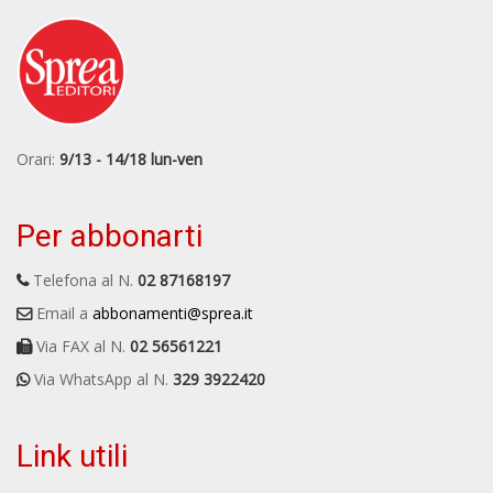
Orari:
9/13 - 14/18 lun-ven
Per abbonarti
Telefona al N.
02 87168197
Email a
abbonamenti@sprea.it
Via FAX al N.
02 56561221
Via WhatsApp al N.
329 3922420
Link utili