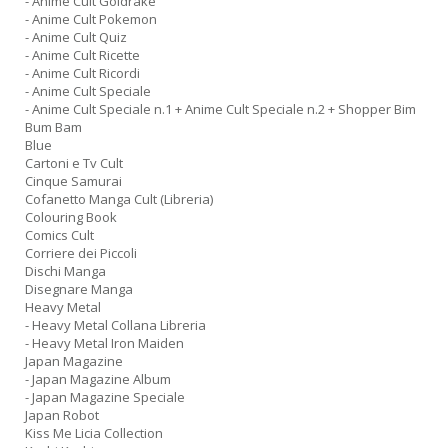
- Anime Cult Goldrake
- Anime Cult Pokemon
- Anime Cult Quiz
- Anime Cult Ricette
- Anime Cult Ricordi
- Anime Cult Speciale
- Anime Cult Speciale n.1 + Anime Cult Speciale n.2 + Shopper Bim
Bum Bam
Blue
Cartoni e Tv Cult
Cinque Samurai
Cofanetto Manga Cult (Libreria)
Colouring Book
Comics Cult
Corriere dei Piccoli
Dischi Manga
Disegnare Manga
Heavy Metal
- Heavy Metal Collana Libreria
- Heavy Metal Iron Maiden
Japan Magazine
- Japan Magazine Album
- Japan Magazine Speciale
Japan Robot
Kiss Me Licia Collection