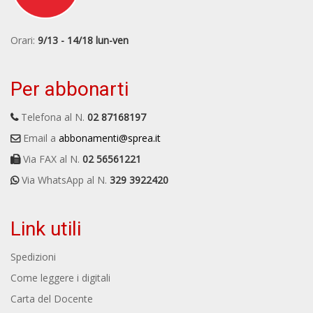
Orari:
9/13 - 14/18 lun-ven
Per abbonarti
Telefona al N.
02 87168197
Email a
abbonamenti@sprea.it
Via FAX al N.
02 56561221
Via WhatsApp al N.
329 3922420
Link utili
Spedizioni
Come leggere i digitali
Carta del Docente