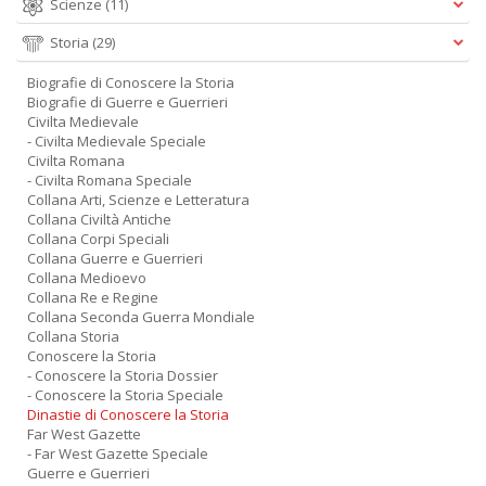
Scienze
(11)
Storia
(29)
Biografie di Conoscere la Storia
Biografie di Guerre e Guerrieri
Civilta Medievale
- Civilta Medievale Speciale
Civilta Romana
- Civilta Romana Speciale
Collana Arti, Scienze e Letteratura
Collana Civiltà Antiche
Collana Corpi Speciali
Collana Guerre e Guerrieri
Collana Medioevo
Collana Re e Regine
Collana Seconda Guerra Mondiale
Collana Storia
Conoscere la Storia
- Conoscere la Storia Dossier
- Conoscere la Storia Speciale
Dinastie di Conoscere la Storia
Far West Gazette
- Far West Gazette Speciale
Guerre e Guerrieri