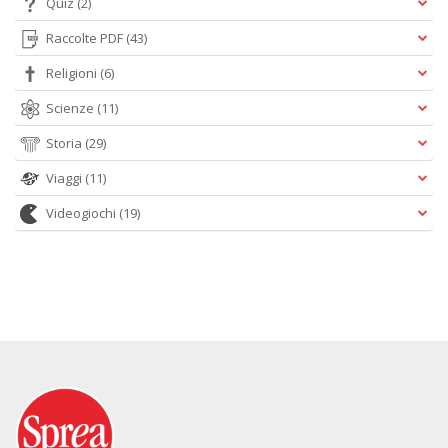
Quiz
(2)
Raccolte PDF
(43)
Religioni
(6)
Scienze
(11)
Storia
(29)
Viaggi
(11)
Videogiochi
(19)