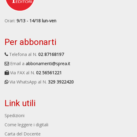
Orari:
9/13 - 14/18 lun-ven
Per abbonarti
Telefona al N.
02 87168197
Email a
abbonamenti@sprea.it
Via FAX al N.
02 56561221
Via WhatsApp al N.
329 3922420
Link utili
Spedizioni
Come leggere i digitali
Carta del Docente