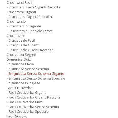
Crucintarsi Facili
- Crucintarsi Facili Giganti Raccolta
Crucintarsi Giganti
- Crucintarsi Giganti Raccolta
Crucintarsio
- Crucintarsio Gigante
- Crucintarsio Speciale Estate
Crucipuzzle
- Crucipuzzle Facili
- Crucipuzzle Giganti
- Crucipuzzle Giganti Raccolta
Cruciverba Segreti
Domenica Quiz
Enigmistica Mese
Enigmistica Senza Schema
- Enigmistica Senza Schema Gigante
- Enigmistica Senza Schema Speciale
Enigmistica in inglese
Facili Cruciverba
- Facili Cruciverba Giganti
- Facili Cruciverba Giganti Raccolta
- Facili Cruciverba Maxi
- Facili Cruciverba Senza Schema
- Facili Cruciverba Speciale
Facili Sudoku