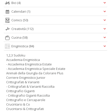
Bici
(4)
Calendari
(1)
Comics
(50)
Creatività
(112)
Cucina
(58)
Enigmistica
(84)
1,2,3 Sudoku
Accademia Enigmistica
- Accademia Enigmistica Estate
- Accademia Enigmistica Speciale Estate
Animali della Giungla da Colorare Plus
Corriere Enigmistico Junior
Crittografati & Varianti
- Crittografati & Varianti Raccolta
Crittografici Giganti
- Crittografici Giganti Raccolta
Crittografici e Cercaparole
Crucintarsi & Co
Crucintarsi & Crittografati