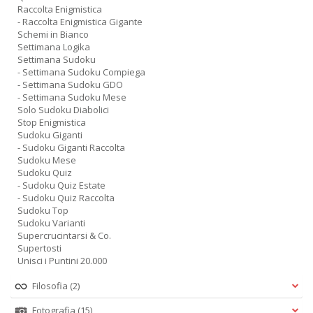
Raccolta Enigmistica
- Raccolta Enigmistica Gigante
Schemi in Bianco
Settimana Logika
Settimana Sudoku
- Settimana Sudoku Compiega
- Settimana Sudoku GDO
- Settimana Sudoku Mese
Solo Sudoku Diabolici
Stop Enigmistica
Sudoku Giganti
- Sudoku Giganti Raccolta
Sudoku Mese
Sudoku Quiz
- Sudoku Quiz Estate
- Sudoku Quiz Raccolta
Sudoku Top
Sudoku Varianti
Supercrucintarsi & Co.
Supertosti
Unisci i Puntini 20.000
Filosofia
(2)
Fotografia
(15)