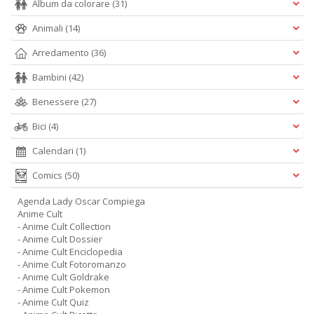
Album da colorare
(31)
Animali
(14)
Arredamento
(36)
Bambini
(42)
Benessere
(27)
Bici
(4)
Calendari
(1)
Comics
(50)
Agenda Lady Oscar Compiega
Anime Cult
- Anime Cult Collection
- Anime Cult Dossier
- Anime Cult Enciclopedia
- Anime Cult Fotoromanzo
- Anime Cult Goldrake
- Anime Cult Pokemon
- Anime Cult Quiz