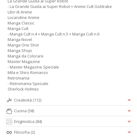
La Grande Guida ai Super Robot
- La Grande Guida ai Super Robot + Anime Cult Goldrake
Libri di Anime
Locandine Anime
Manga Classic
Manga Cult
- Manga Cult n.4 + Manga Cult n.5 + Manga Cult n.6
Manga Novel
Manga One Shot
Manga Shojo
Manga da Colorare
Master Magazine
- Master Magazine Speciale
Mila e Shiro Romanzo
Retromania
- Retromania Speciale
Sherlock Holmes
Creatività
(112)
Cucina
(58)
Enigmistica
(84)
Filosofia
(2)