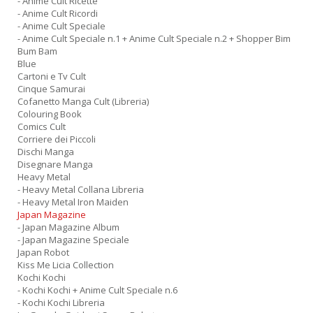
- Anime Cult Ricette
- Anime Cult Ricordi
- Anime Cult Speciale
- Anime Cult Speciale n.1 + Anime Cult Speciale n.2 + Shopper Bim
Bum Bam
Blue
Cartoni e Tv Cult
Cinque Samurai
Cofanetto Manga Cult (Libreria)
Colouring Book
Comics Cult
Corriere dei Piccoli
Dischi Manga
Disegnare Manga
Heavy Metal
- Heavy Metal Collana Libreria
- Heavy Metal Iron Maiden
Japan Magazine
- Japan Magazine Album
- Japan Magazine Speciale
Japan Robot
Kiss Me Licia Collection
Kochi Kochi
- Kochi Kochi + Anime Cult Speciale n.6
- Kochi Kochi Libreria