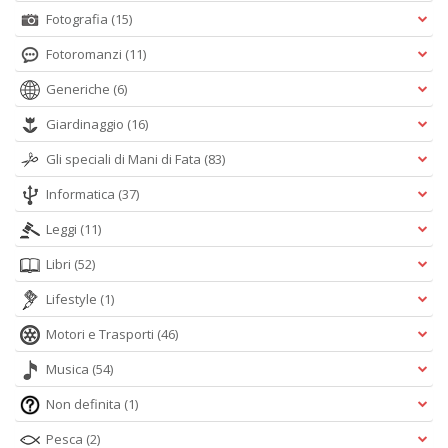
Fotografia
(15)
Fotoromanzi
(11)
Generiche
(6)
Giardinaggio
(16)
Gli speciali di Mani di Fata
(83)
Informatica
(37)
Leggi
(11)
Libri
(52)
Lifestyle
(1)
Motori e Trasporti
(46)
Musica
(54)
Non definita
(1)
Pesca
(2)