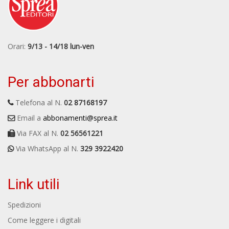
Orari:
9/13 - 14/18 lun-ven
Per abbonarti
Telefona al N.
02 87168197
Email a
abbonamenti@sprea.it
Via FAX al N.
02 56561221
Via WhatsApp al N.
329 3922420
Link utili
Spedizioni
Come leggere i digitali