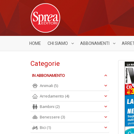
HOME
CHI SIAMO
ABBONAMENTI
ARRE
Categorie
IN ABBONAMENTO
Animali
(5)
Arredamento
(4)
Bambini
(2)
Benessere
(3)
Bici
(1)