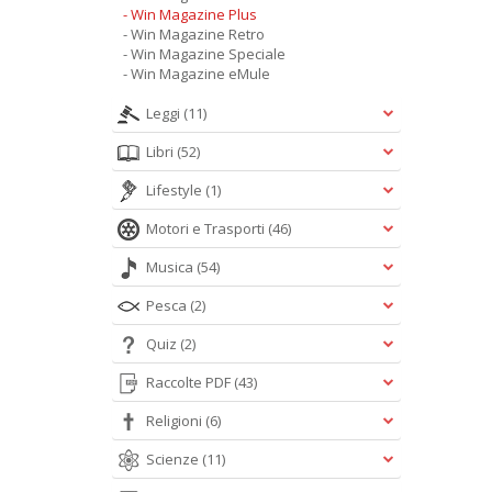
- Win Magazine Plus
- Win Magazine Retro
- Win Magazine Speciale
- Win Magazine eMule
Leggi
(11)
Libri
(52)
Lifestyle
(1)
Motori e Trasporti
(46)
Musica
(54)
Pesca
(2)
Quiz
(2)
Raccolte PDF
(43)
Religioni
(6)
Scienze
(11)