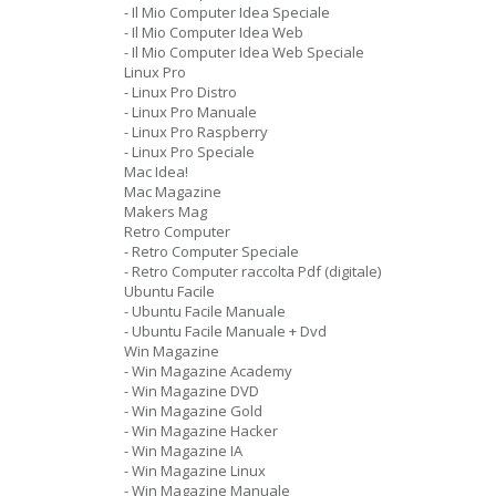
- Il Mio Computer Idea Speciale
- Il Mio Computer Idea Web
- Il Mio Computer Idea Web Speciale
Linux Pro
- Linux Pro Distro
- Linux Pro Manuale
- Linux Pro Raspberry
- Linux Pro Speciale
Mac Idea!
Mac Magazine
Makers Mag
Retro Computer
- Retro Computer Speciale
- Retro Computer raccolta Pdf (digitale)
Ubuntu Facile
- Ubuntu Facile Manuale
- Ubuntu Facile Manuale + Dvd
Win Magazine
- Win Magazine Academy
- Win Magazine DVD
- Win Magazine Gold
- Win Magazine Hacker
- Win Magazine IA
- Win Magazine Linux
- Win Magazine Manuale