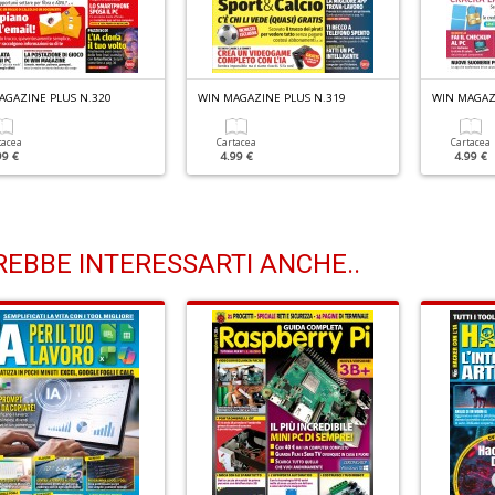
AGAZINE PLUS N.320
WIN MAGAZINE PLUS N.319
WIN MAGAZ
tacea
Cartacea
Cartacea
99 €
4.99 €
4.99 €
EBBE INTERESSARTI ANCHE..