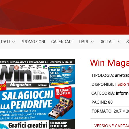
TRATI
PROMOZIONI
CALENDARI
LIBRI
DIGITALI
S
Win Maga
TIPOLOGIA:
arretrat
DISPONIBILI:
Solo 1
CATEGORIA:
Inform
PAGINE: 80
FORMATO: 20.7 × 2
VERSIONE CARTA