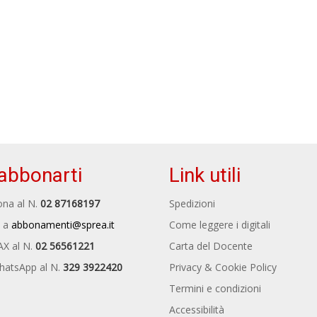
abbonarti
Link utili
na al N.
02 87168197
Spedizioni
 a
abbonamenti@sprea.it
Come leggere i digitali
AX al N.
02 56561221
Carta del Docente
hatsApp al N.
329 3922420
Privacy & Cookie Policy
Termini e condizioni
Accessibilità