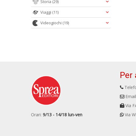
Storia
(29)
Viaggi
(11)
Videogiochi
(19)
Per 
Telefo
Email
Via F
Orari:
9/13 - 14/18 lun-ven
Via W