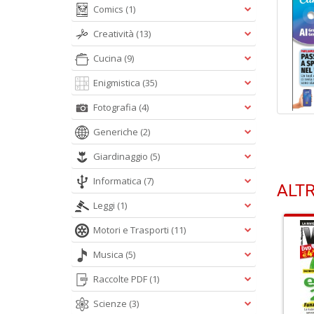
Comics
(1)
Creatività
(13)
Cucina
(9)
Enigmistica
(35)
Fotografia
(4)
Generiche
(2)
Giardinaggio
(5)
Informatica
(7)
ALTR
Leggi
(1)
Motori e Trasporti
(11)
Musica
(5)
Raccolte PDF
(1)
Scienze
(3)