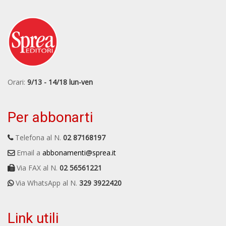
Orari:
9/13 - 14/18 lun-ven
Per abbonarti
Telefona al N.
02 87168197
Email a
abbonamenti@sprea.it
Via FAX al N.
02 56561221
Via WhatsApp al N.
329 3922420
Link utili