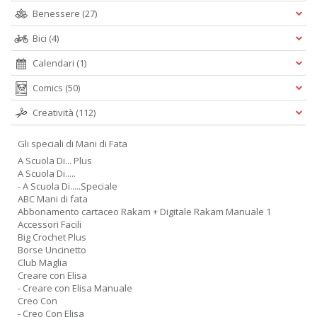
Benessere
(27)
Bici
(4)
Calendari
(1)
Comics
(50)
Creatività
(112)
Gli speciali di Mani di Fata
A Scuola Di... Plus
A Scuola Di.....
- A Scuola Di.....Speciale
ABC Mani di fata
Abbonamento cartaceo Rakam + Digitale Rakam Manuale 1
Accessori Facili
Big Crochet Plus
Borse Uncinetto
Club Maglia
Creare con Elisa
- Creare con Elisa Manuale
Creo Con
- Creo Con Elisa