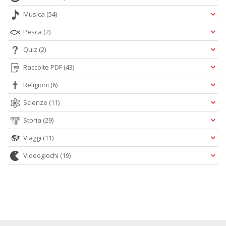
Musica
(54)
Pesca
(2)
Quiz
(2)
Raccolte PDF
(43)
Religioni
(6)
Scienze
(11)
Storia
(29)
Viaggi
(11)
Videogiochi
(19)