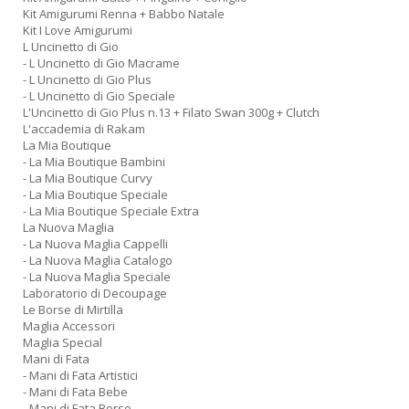
Kit Amigurumi Renna + Babbo Natale
Kit I Love Amigurumi
L Uncinetto di Gio
- L Uncinetto di Gio Macrame
- L Uncinetto di Gio Plus
- L Uncinetto di Gio Speciale
L'Uncinetto di Gio Plus n.13 + Filato Swan 300g + Clutch
L'accademia di Rakam
La Mia Boutique
- La Mia Boutique Bambini
- La Mia Boutique Curvy
- La Mia Boutique Speciale
- La Mia Boutique Speciale Extra
La Nuova Maglia
- La Nuova Maglia Cappelli
- La Nuova Maglia Catalogo
- La Nuova Maglia Speciale
Laboratorio di Decoupage
Le Borse di Mirtilla
Maglia Accessori
Maglia Special
Mani di Fata
- Mani di Fata Artistici
- Mani di Fata Bebe
- Mani di Fata Borse