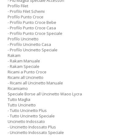
- Piu Maglia Speciale Accessori
Profilo Filet
- Profilo Filet Schemi
Profilo Punto Croce
- Profilo Punto Croce Bebe
- Profilo Punto Croce Casa
- Profilo Punto Croce Speciale
Profilo Uncinetto
- Profilo Uncinetto Casa
- Profilo Uncinetto Speciale
Rakam
- Rakam Manuale
- Rakam Speciale
Ricami a Punto Croce
Ricami all Uncinetto
- Ricami all Uncinetto Manuale
Ricamiamo
Speciale Borse all Uncinetto Waoo Lycra
Tutto Maglia
Tutto Uncinetto
- Tutto Uncinetto Plus
- Tutto Uncinetto Speciale
Uncinetto Indossato
- Uncinetto Indossato Plus
- Uncinetto Indossato Speciale