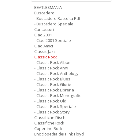
BEATLESMANIA
Buscadero
- Buscadero Raccolta Pdf
- Buscadero Speciale
Cantautori
Ciao 2001
- Ciao 2001 Speciale
Ciao Amici
Classic Jazz
Classic Rock
- Classic Rock Album
- Classic Rock Anni
- Classic Rock Anthology
- Classic Rock Blues
- Classic Rock Glorie
- Classic Rock Libreria
- Classic Rock Monografie
- Classic Rock Old
- Classic Rock Speciale
- Classic Rock Story
Classifiche Dischi
Classifiche Rock
Copertine Rock
Enciclopedia dei Pink Floyd