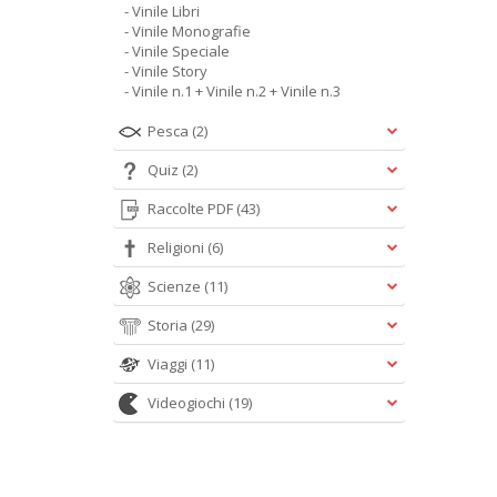
- Vinile Libri
- Vinile Monografie
- Vinile Speciale
- Vinile Story
- Vinile n.1 + Vinile n.2 + Vinile n.3
Pesca
(2)
Quiz
(2)
Raccolte PDF
(43)
Religioni
(6)
Scienze
(11)
Storia
(29)
Viaggi
(11)
Videogiochi
(19)