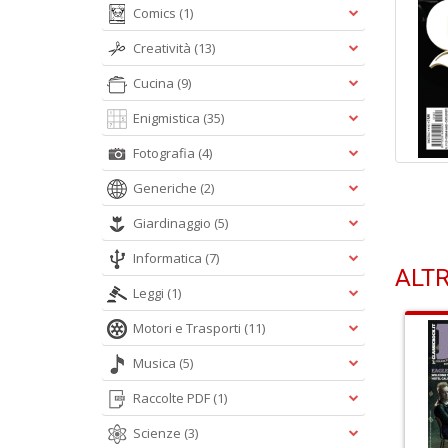
Comics
(1)
Creatività
(13)
Cucina
(9)
Enigmistica
(35)
Fotografia
(4)
Generiche
(2)
Giardinaggio
(5)
Informatica
(7)
ALTR
Leggi
(1)
Motori e Trasporti
(11)
Musica
(5)
Raccolte PDF
(1)
Scienze
(3)