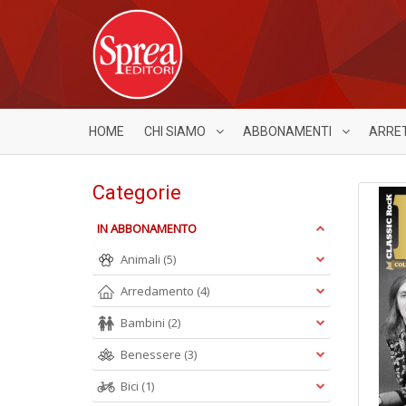
HOME
CHI SIAMO
ABBONAMENTI
ARRE
Categorie
IN ABBONAMENTO
Animali
(5)
Arredamento
(4)
Bambini
(2)
Benessere
(3)
Bici
(1)