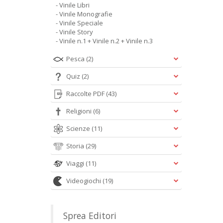
- Vinile Libri
- Vinile Monografie
- Vinile Speciale
- Vinile Story
- Vinile n.1 + Vinile n.2 + Vinile n.3
Pesca
(2)
Quiz
(2)
Raccolte PDF
(43)
Religioni
(6)
Scienze
(11)
Storia
(29)
Viaggi
(11)
Videogiochi
(19)
Sprea Editori