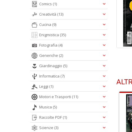
Comics
(1)
Creatività
(13)
Cucina
(9)
Enigmistica
(35)
Fotografia
(4)
Generiche
(2)
Giardinaggio
(5)
Informatica
(7)
ALTR
Leggi
(1)
Motori e Trasporti
(11)
Musica
(5)
Raccolte PDF
(1)
Scienze
(3)