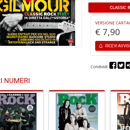
CLASSIC 
VERSIONE CARTA
€ 7,90
RICEVI AVVI
Condividi:
I NUMERI