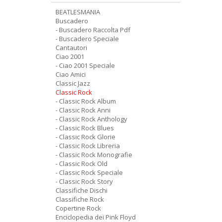
BEATLESMANIA
Buscadero
- Buscadero Raccolta Pdf
- Buscadero Speciale
Cantautori
Ciao 2001
- Ciao 2001 Speciale
Ciao Amici
Classic Jazz
Classic Rock
- Classic Rock Album
- Classic Rock Anni
- Classic Rock Anthology
- Classic Rock Blues
- Classic Rock Glorie
- Classic Rock Libreria
- Classic Rock Monografie
- Classic Rock Old
- Classic Rock Speciale
- Classic Rock Story
Classifiche Dischi
Classifiche Rock
Copertine Rock
Enciclopedia dei Pink Floyd