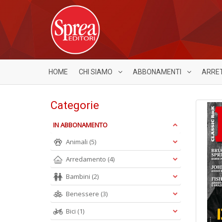
HOME
CHI SIAMO
ABBONAMENTI
ARRE
Categorie
IN ABBONAMENTO
Animali
(5)
Arredamento
(4)
Bambini
(2)
Benessere
(3)
Bici
(1)