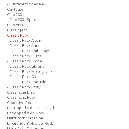
- Buscadero Speciale
Cantautori
Ciao 2001
- Ciao 2001 Speciale
Ciao Amici
Classic Jazz
Classic Rock
- Classic Rock Album
- Classic Rock Anni
- Classic Rock Anthology
- Classic Rock Blues
- Classic Rock Glorie
- Classic Rock Libreria
- Classic Rock Monografie
- Classic Rock Old
- Classic Rock Speciale
- Classic Rock Story
Classifiche Dischi
Classifiche Rock
Copertine Rock
Enciclopedia dei Pink Floyd
Enciclopedia del Rock
Hard Rock Magazine
La Grande Bibbia del Rock
Libro Ozzy Osbourne