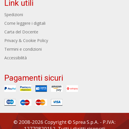
Link utili
Spedizioni
Come leggere i digitali
Carta del Docente
Privacy & Cookie Policy
Termini e condizioni
Accessibilità
Pagamenti sicuri
© 2008-2026 Copyright © Sprea S.p.A. - P.IVA:
12770820152. Tutti i diritti riservati