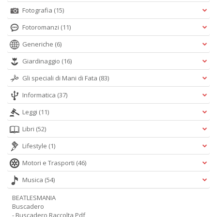
Fotografia
(15)
Fotoromanzi
(11)
Generiche
(6)
Giardinaggio
(16)
Gli speciali di Mani di Fata
(83)
Informatica
(37)
Leggi
(11)
Libri
(52)
Lifestyle
(1)
Motori e Trasporti
(46)
Musica
(54)
BEATLESMANIA
Buscadero
- Buscadero Raccolta Pdf