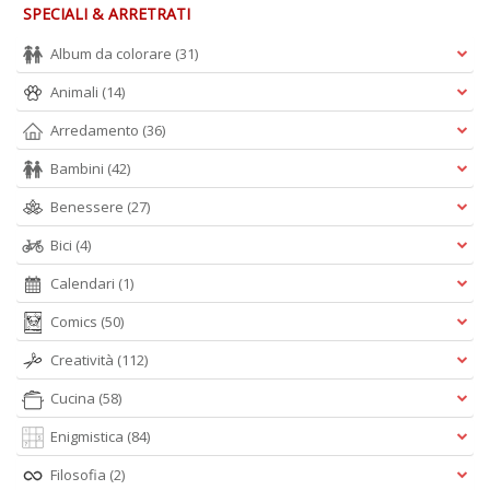
SPECIALI & ARRETRATI
Album da colorare
(31)
Animali
(14)
Arredamento
(36)
Bambini
(42)
Benessere
(27)
Bici
(4)
Calendari
(1)
Comics
(50)
Creatività
(112)
Cucina
(58)
Enigmistica
(84)
Filosofia
(2)