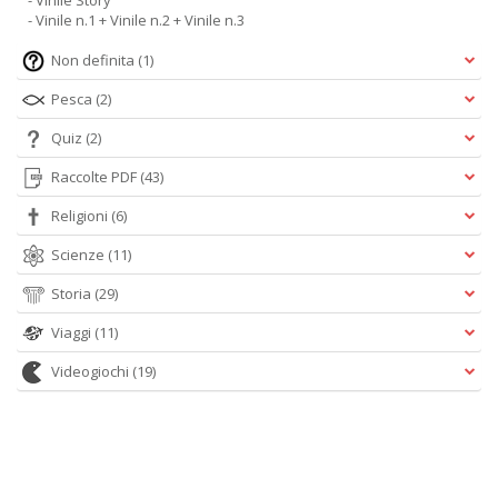
- Vinile Story
- Vinile n.1 + Vinile n.2 + Vinile n.3
Non definita
(1)
Pesca
(2)
Quiz
(2)
Raccolte PDF
(43)
Religioni
(6)
Scienze
(11)
Storia
(29)
Viaggi
(11)
Videogiochi
(19)