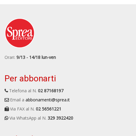
Orari:
9/13 - 14/18 lun-ven
Per abbonarti
Telefona al N.
02 87168197
Email a
abbonamenti@sprea.it
Via FAX al N.
02 56561221
Via WhatsApp al N.
329 3922420