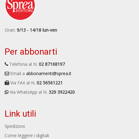
Orari:
9/13 - 14/18 lun-ven
Per abbonarti
Telefona al N.
02 87168197
Email a
abbonamenti@sprea.it
Via FAX al N.
02 56561221
Via WhatsApp al N.
329 3922420
Link utili
Spedizioni
Come leggere i digitali