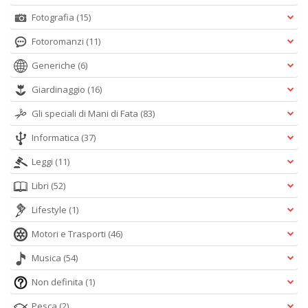
Fotografia
(15)
Fotoromanzi
(11)
Generiche
(6)
Giardinaggio
(16)
Gli speciali di Mani di Fata
(83)
Informatica
(37)
Leggi
(11)
Libri
(52)
Lifestyle
(1)
Motori e Trasporti
(46)
Musica
(54)
Non definita
(1)
Pesca
(2)