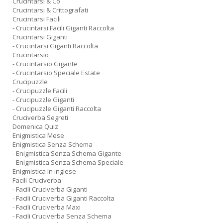
Crucintarsi & Co
Crucintarsi & Crittografati
Crucintarsi Facili
- Crucintarsi Facili Giganti Raccolta
Crucintarsi Giganti
- Crucintarsi Giganti Raccolta
Crucintarsio
- Crucintarsio Gigante
- Crucintarsio Speciale Estate
Crucipuzzle
- Crucipuzzle Facili
- Crucipuzzle Giganti
- Crucipuzzle Giganti Raccolta
Cruciverba Segreti
Domenica Quiz
Enigmistica Mese
Enigmistica Senza Schema
- Enigmistica Senza Schema Gigante
- Enigmistica Senza Schema Speciale
Enigmistica in inglese
Facili Cruciverba
- Facili Cruciverba Giganti
- Facili Cruciverba Giganti Raccolta
- Facili Cruciverba Maxi
- Facili Cruciverba Senza Schema