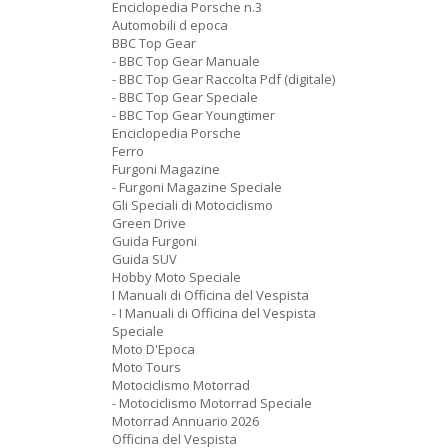
Enciclopedia Porsche n.3
Automobili d epoca
BBC Top Gear
- BBC Top Gear Manuale
- BBC Top Gear Raccolta Pdf (digitale)
- BBC Top Gear Speciale
- BBC Top Gear Youngtimer
Enciclopedia Porsche
Ferro
Furgoni Magazine
- Furgoni Magazine Speciale
Gli Speciali di Motociclismo
Green Drive
Guida Furgoni
Guida SUV
Hobby Moto Speciale
I Manuali di Officina del Vespista
- I Manuali di Officina del Vespista
Speciale
Moto D'Epoca
Moto Tours
Motociclismo Motorrad
- Motociclismo Motorrad Speciale
Motorrad Annuario 2026
Officina del Vespista