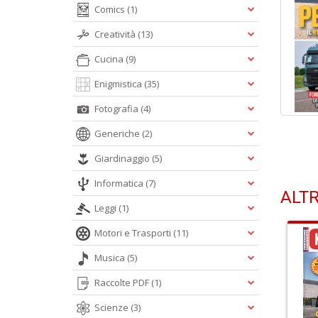
Comics
(1)
Creatività
(13)
Cucina
(9)
Enigmistica
(35)
Fotografia
(4)
Generiche
(2)
Giardinaggio
(5)
Informatica
(7)
ALTR
Leggi
(1)
Motori e Trasporti
(11)
Musica
(5)
Raccolte PDF
(1)
Scienze
(3)