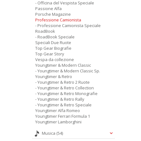
- Officina del Vespista Speciale
Passione Alfa
Porsche Magazine
Professione Camionista
- Professione Camionista Speciale
RoadBook
- RoadBook Speciale
Speciali Due Ruote
Top Gear Biografie
Top Gear Story
Vespa da collezione
Youngtimer & Modern Classic
- Youngtimer & Modern Classic Sp.
Youngtimer & Retro
- Youngtimer & Retro 2 Ruote
- Youngtimer & Retro Collection
- Youngtimer & Retro Monografie
- Youngtimer & Retro Rally
- Youngtimer & Retro Speciale
Youngtimer Alfa Romeo
Youngtimer Ferrari Formula 1
Youngtimer Lamborghini
Musica
(54)