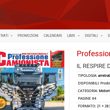
TRATI
PROMOZIONI
CALENDARI
LIBRI
DIGITALI
S
Professio
IL RESPIRE 
TIPOLOGIA:
arretrat
DISPONIBILI:
Prodot
CATEGORIA:
Motori
PAGINE: 64
FORMATO: 21 × 28.