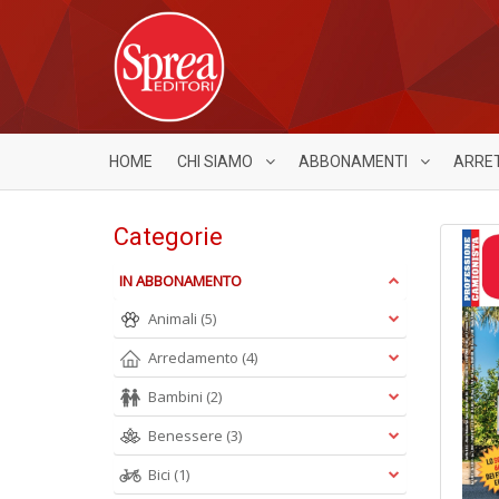
HOME
CHI SIAMO
ABBONAMENTI
ARRE
Categorie
IN ABBONAMENTO
Animali
(5)
Arredamento
(4)
Bambini
(2)
Benessere
(3)
Bici
(1)