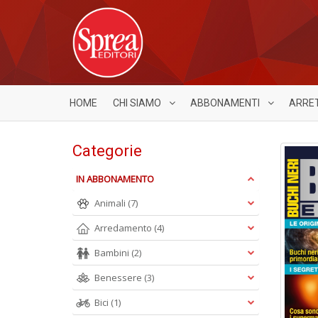
HOME
CHI SIAMO
ABBONAMENTI
ARRE
Categorie
IN ABBONAMENTO
Animali
(7)
Arredamento
(4)
Bambini
(2)
Benessere
(3)
Bici
(1)