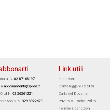
abbonarti
Link utili
na al N.
02 87168197
Spedizioni
 a
abbonamenti@sprea.it
Come leggere i digitali
AX al N.
02 56561221
Carta del Docente
hatsApp al N.
329 3922420
Privacy & Cookie Policy
Termini e condizioni