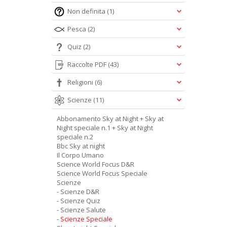
Non definita
(1)
Pesca
(2)
Quiz
(2)
Raccolte PDF
(43)
Religioni
(6)
Scienze
(11)
Abbonamento Sky at Night + Sky at
Night speciale n.1 + Sky at Night
speciale n.2
Bbc Sky at night
Il Corpo Umano
Science World Focus D&R
Science World Focus Speciale
Scienze
- Scienze D&R
- Scienze Quiz
- Scienze Salute
- Scienze Speciale