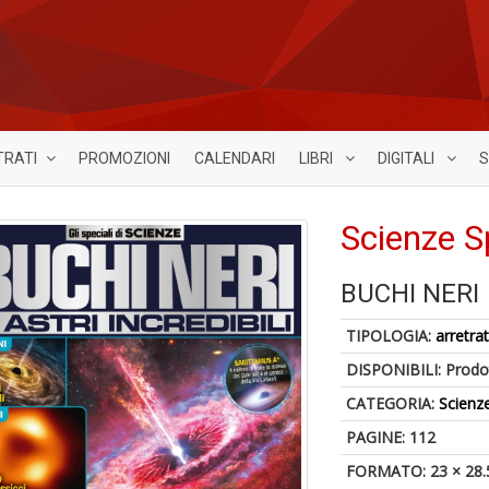
TRATI
PROMOZIONI
CALENDARI
LIBRI
DIGITALI
S
Scienze S
BUCHI NERI
TIPOLOGIA:
arretrat
DISPONIBILI:
Prodot
CATEGORIA:
Scienz
PAGINE: 112
FORMATO: 23 × 28.