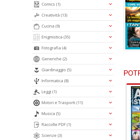
Comics
(1)
Creatività
(13)
Cucina
(9)
Enigmistica
(35)
Fotografia
(4)
Generiche
(2)
Giardinaggio
(5)
POTR
Informatica
(8)
Leggi
(1)
Motori e Trasporti
(11)
Musica
(5)
Raccolte PDF
(1)
Scienze
(3)