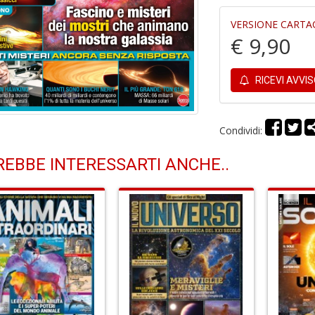
VERSIONE CARTA
€ 9,90
RICEVI AVVI
Condividi:
EBBE INTERESSARTI ANCHE..