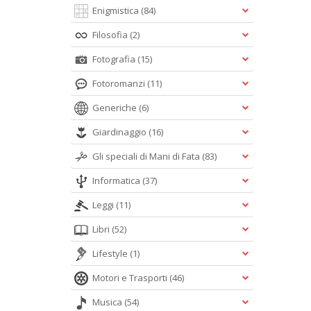
Enigmistica
(84)
Filosofia
(2)
Fotografia
(15)
Fotoromanzi
(11)
Generiche
(6)
Giardinaggio
(16)
Gli speciali di Mani di Fata
(83)
Informatica
(37)
Leggi
(11)
Libri
(52)
Lifestyle
(1)
Motori e Trasporti
(46)
Musica
(54)