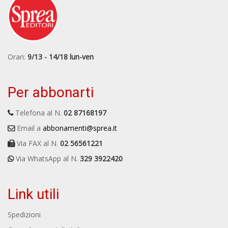
Orari:
9/13 - 14/18 lun-ven
Per abbonarti
Telefona al N.
02 87168197
Email a
abbonamenti@sprea.it
Via FAX al N.
02 56561221
Via WhatsApp al N.
329 3922420
Link utili
Spedizioni