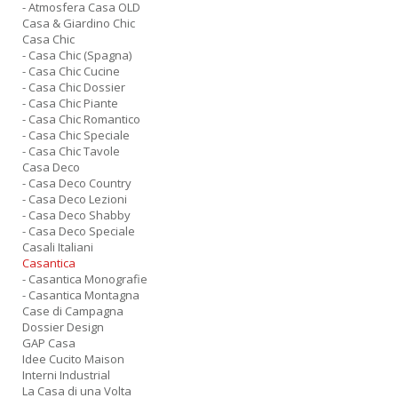
- Atmosfera Casa OLD
Casa & Giardino Chic
Casa Chic
- Casa Chic (Spagna)
- Casa Chic Cucine
- Casa Chic Dossier
- Casa Chic Piante
- Casa Chic Romantico
- Casa Chic Speciale
- Casa Chic Tavole
Casa Deco
- Casa Deco Country
- Casa Deco Lezioni
- Casa Deco Shabby
- Casa Deco Speciale
Casali Italiani
Casantica
- Casantica Monografie
- Casantica Montagna
Case di Campagna
Dossier Design
GAP Casa
Idee Cucito Maison
Interni Industrial
La Casa di una Volta