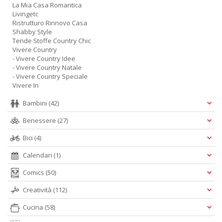
La Mia Casa Romantica
Livingetc
Ristrutturo Rinnovo Casa
Shabby Style
Tende Stoffe Country Chic
Vivere Country
- Vivere Country Idee
- Vivere Country Natale
- Vivere Country Speciale
Vivere In
Bambini
(42)
Benessere
(27)
Bici
(4)
Calendari
(1)
Comics
(50)
Creatività
(112)
Cucina
(58)