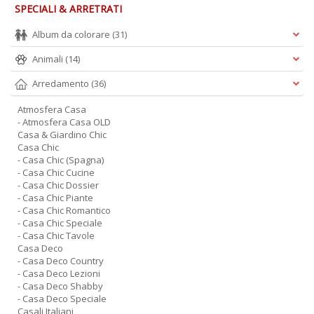
SPECIALI & ARRETRATI
Album da colorare
(31)
Animali
(14)
Arredamento
(36)
Atmosfera Casa
- Atmosfera Casa OLD
Casa & Giardino Chic
Casa Chic
- Casa Chic (Spagna)
- Casa Chic Cucine
- Casa Chic Dossier
- Casa Chic Piante
- Casa Chic Romantico
- Casa Chic Speciale
- Casa Chic Tavole
Casa Deco
- Casa Deco Country
- Casa Deco Lezioni
- Casa Deco Shabby
- Casa Deco Speciale
Casali Italiani