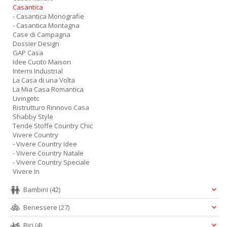
Casantica
- Casantica Monografie
- Casantica Montagna
Case di Campagna
Dossier Design
GAP Casa
Idee Cucito Maison
Interni Industrial
La Casa di una Volta
La Mia Casa Romantica
Livingetc
Ristrutturo Rinnovo Casa
Shabby Style
Tende Stoffe Country Chic
Vivere Country
- Vivere Country Idee
- Vivere Country Natale
- Vivere Country Speciale
Vivere In
Bambini
(42)
Benessere
(27)
Bici
(4)