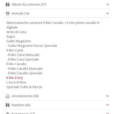
Album da colorare
(31)
Animali
(14)
Abbonamento cartaceo Il Mio Cavallo + il mio primo cavallo in
digitale
Amici di Casa
Argos
Gatto Magazine
- Gatto Magazine Razze Speciale
Il Mio Cane
- Il Mio Cane Manuale
- Il Mio Cane Speciale
Il Mio Cavallo
- Il Mio Cavallo Manuale
- Il Mio Cavallo Speciale
Il Mio Pony
L Arca di Noe
Speciale Tutte le Razze
Arredamento
(36)
Bambini
(42)
Benessere
(27)