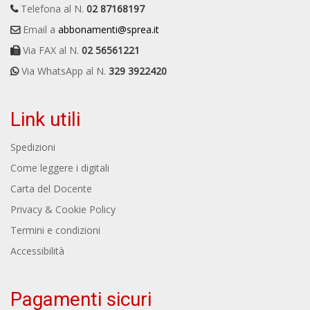
Telefona al N.
02 87168197
Email a
abbonamenti@sprea.it
Via FAX al N.
02 56561221
Via WhatsApp al N.
329 3922420
Link utili
Spedizioni
Come leggere i digitali
Carta del Docente
Privacy & Cookie Policy
Termini e condizioni
Accessibilità
Pagamenti sicuri