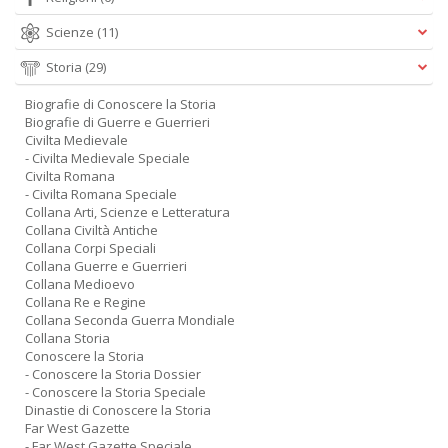
Scienze
(11)
Storia
(29)
Biografie di Conoscere la Storia
Biografie di Guerre e Guerrieri
Civilta Medievale
- Civilta Medievale Speciale
Civilta Romana
- Civilta Romana Speciale
Collana Arti, Scienze e Letteratura
Collana Civiltà Antiche
Collana Corpi Speciali
Collana Guerre e Guerrieri
Collana Medioevo
Collana Re e Regine
Collana Seconda Guerra Mondiale
Collana Storia
Conoscere la Storia
- Conoscere la Storia Dossier
- Conoscere la Storia Speciale
Dinastie di Conoscere la Storia
Far West Gazette
- Far West Gazette Speciale