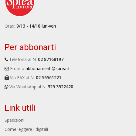
Orari:
9/13 - 14/18 lun-ven
Per abbonarti
Telefona al N.
02 87168197
Email a
abbonamenti@sprea.it
Via FAX al N.
02 56561221
Via WhatsApp al N.
329 3922420
Link utili
Spedizioni
Come leggere i digitali