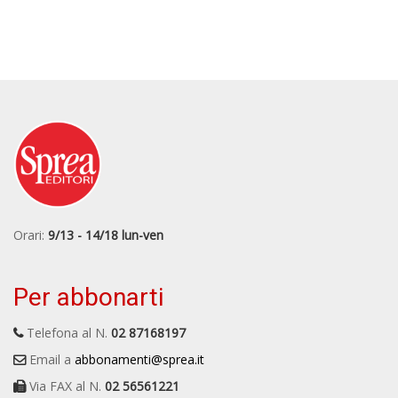
Orari:
9/13 - 14/18 lun-ven
Per abbonarti
Telefona al N.
02 87168197
Email a
abbonamenti@sprea.it
Via FAX al N.
02 56561221