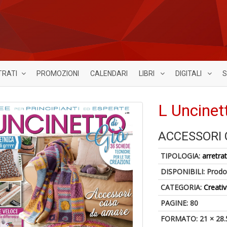
TRATI
PROMOZIONI
CALENDARI
LIBRI
DIGITALI
S
L Uncinet
ACCESSORI
TIPOLOGIA:
arretrat
DISPONIBILI:
Prodot
CATEGORIA:
Creativ
PAGINE: 80
FORMATO: 21 × 28.