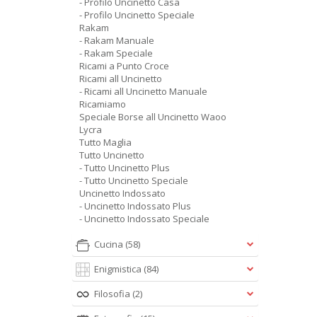
- Profilo Uncinetto Casa
- Profilo Uncinetto Speciale
Rakam
- Rakam Manuale
- Rakam Speciale
Ricami a Punto Croce
Ricami all Uncinetto
- Ricami all Uncinetto Manuale
Ricamiamo
Speciale Borse all Uncinetto Waoo
Lycra
Tutto Maglia
Tutto Uncinetto
- Tutto Uncinetto Plus
- Tutto Uncinetto Speciale
Uncinetto Indossato
- Uncinetto Indossato Plus
- Uncinetto Indossato Speciale
Cucina
(58)
Enigmistica
(84)
Filosofia
(2)