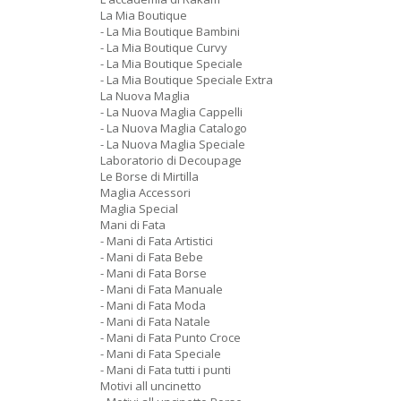
La Mia Boutique
- La Mia Boutique Bambini
- La Mia Boutique Curvy
- La Mia Boutique Speciale
- La Mia Boutique Speciale Extra
La Nuova Maglia
- La Nuova Maglia Cappelli
- La Nuova Maglia Catalogo
- La Nuova Maglia Speciale
Laboratorio di Decoupage
Le Borse di Mirtilla
Maglia Accessori
Maglia Special
Mani di Fata
- Mani di Fata Artistici
- Mani di Fata Bebe
- Mani di Fata Borse
- Mani di Fata Manuale
- Mani di Fata Moda
- Mani di Fata Natale
- Mani di Fata Punto Croce
- Mani di Fata Speciale
- Mani di Fata tutti i punti
Motivi all uncinetto