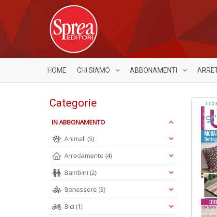
HOME
CHI SIAMO
ABBONAMENTI
ARRE
Categorie
IN ABBONAMENTO
Animali
(5)
Arredamento
(4)
Bambini
(2)
Benessere
(3)
Bici
(1)