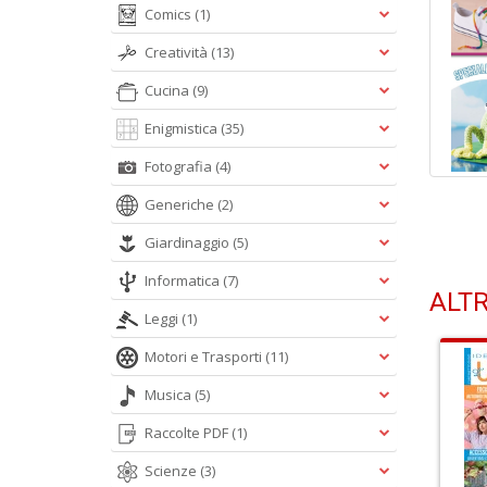
Comics
(1)
Creatività
(13)
Cucina
(9)
Enigmistica
(35)
Fotografia
(4)
Generiche
(2)
Giardinaggio
(5)
Informatica
(7)
ALTR
Leggi
(1)
Motori e Trasporti
(11)
Musica
(5)
Raccolte PDF
(1)
Scienze
(3)